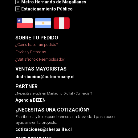
Metro Hernando de Magallanes
Estacionamiento Público
SOBRE TU PEDIDO
¿Cómo hacer un pedido?
Envíos y Entregas
¿Satisfecho o Reembolsado?
VENTAS MAYORISTAS
distribucion@outcompany.cl
PARTNER
¿Necesitas ayuda en Marketing Digital - Comercial?
Agencia BIZEN
¿NECESITAS UNA COTIZACIÓN?
Escríbenos y te responderemos a la brevedad para poder
ayudarte en tu proyecto.
cotizaciones@sherpalife.cl