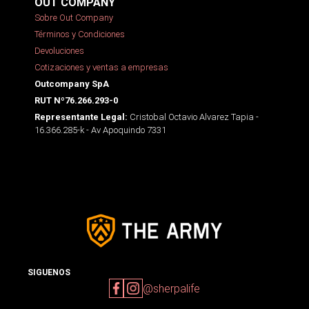
OUT COMPANY
Sobre Out Company
Términos y Condiciones
Devoluciones
Cotizaciones y ventas a empresas
Outcompany SpA
RUT Nº76.266.293-0
Cristobal Octavio Alvarez Tapia -
Representante Legal:
16.366.285-k - Av Apoquindo 7331
SIGUENOS
@sherpalife