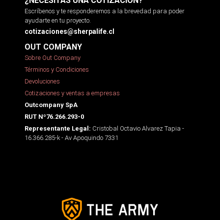
¿NECESITAS UNA COTIZACIÓN?
Escríbenos y te responderemos a la brevedad para poder
ayudarte en tu proyecto.
cotizaciones@sherpalife.cl
OUT COMPANY
Sobre Out Company
Términos y Condiciones
Devoluciones
Cotizaciones y ventas a empresas
Outcompany SpA
RUT Nº76.266.293-0
Cristobal Octavio Alvarez Tapia -
Representante Legal:
16.366.285-k - Av Apoquindo 7331