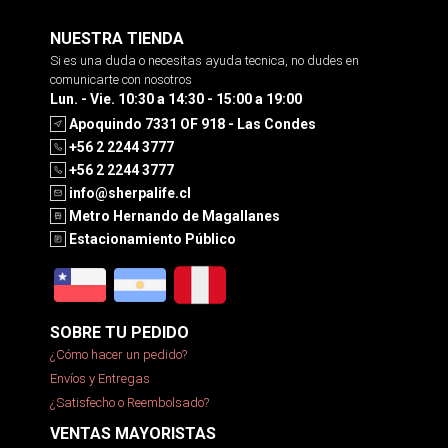
NUESTRA TIENDA
Si es una duda o necesitas ayuda tecnica, no dudes en
comunicarte con nosotros
Lun. - Vie. 10:30 a 14:30 - 15:00 a 19:00
Apoquindo 7331 OF 918 - Las Condes
+56 2 2244 3777
+56 2 2244 3777
info@sherpalife.cl
Metro Hernando de Magallanes
Estacionamiento Público
SOBRE TU PEDIDO
¿Cómo hacer un pedido?
Envíos y Entregas
¿Satisfecho o Reembolsado?
VENTAS MAYORISTAS