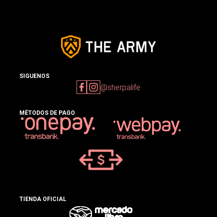
SIGUENOS
@sherpalife
MÉTODOS DE PAGO
TIENDA OFICIAL