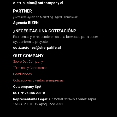
distribucion@outcompany.cl
PARTNER
¿Necesitas ayuda en Marketing Digital - Comercial?
Agencia BIZEN
¿NECESITAS UNA COTIZACIÓN?
Escríbenos y te responderemos a la brevedad para poder
ayudarte en tu proyecto.
cotizaciones@sherpalife.cl
OUT COMPANY
Sobre Out Company
Términos y Condiciones
Devoluciones
Cotizaciones y ventas a empresas
Outcompany SpA
RUT Nº76.266.293-0
Cristobal Octavio Alvarez Tapia -
Representante Legal:
16.366.285-k - Av Apoquindo 7331