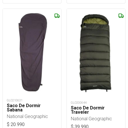
GLO210631
GLO200644
Saco De Dormir
Saco De Dormir
Sabana
Traveler
National Geographic
National Geographic
$
20.990
$
39.990