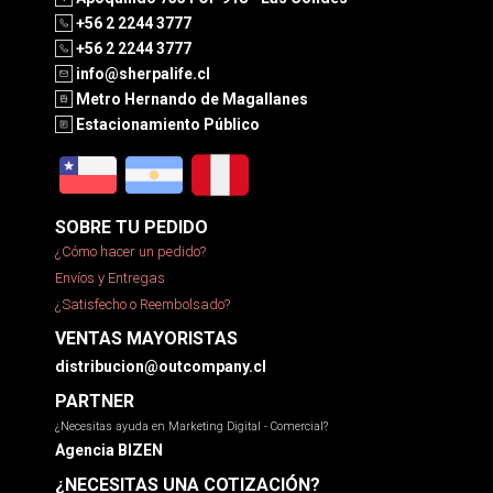
+56 2 2244 3777
+56 2 2244 3777
info@sherpalife.cl
Metro Hernando de Magallanes
Estacionamiento Público
SOBRE TU PEDIDO
¿Cómo hacer un pedido?
Envíos y Entregas
¿Satisfecho o Reembolsado?
VENTAS MAYORISTAS
distribucion@outcompany.cl
PARTNER
¿Necesitas ayuda en Marketing Digital - Comercial?
Agencia BIZEN
¿NECESITAS UNA COTIZACIÓN?