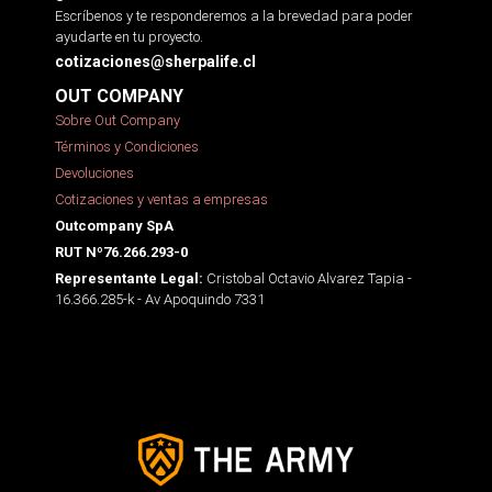
Escríbenos y te responderemos a la brevedad para poder
ayudarte en tu proyecto.
cotizaciones@sherpalife.cl
OUT COMPANY
Sobre Out Company
Términos y Condiciones
Devoluciones
Cotizaciones y ventas a empresas
Outcompany SpA
RUT Nº76.266.293-0
Cristobal Octavio Alvarez Tapia -
Representante Legal:
16.366.285-k - Av Apoquindo 7331