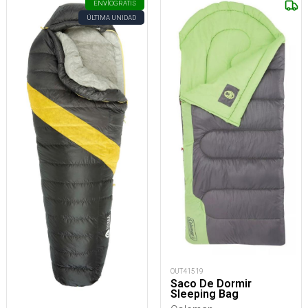
ENVÍO
GRATIS
ÚLTIMA UNIDAD
OUT41519
Saco De Dormir
Sleeping Bag