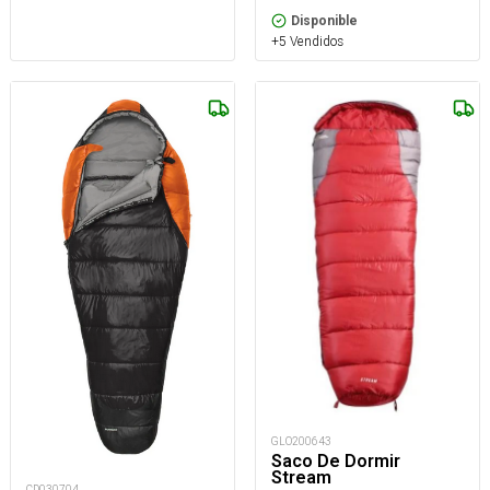
Disponible
+5 Vendidos
GLO200643
Saco De Dormir
Stream
CD030704