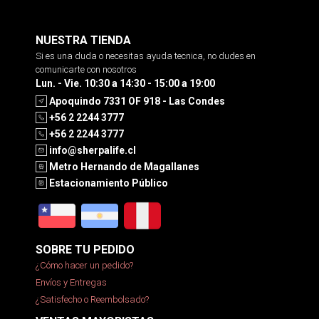
NUESTRA TIENDA
Si es una duda o necesitas ayuda tecnica, no dudes en
comunicarte con nosotros
Lun. - Vie. 10:30 a 14:30 - 15:00 a 19:00
Apoquindo 7331 OF 918 - Las Condes
+56 2 2244 3777
+56 2 2244 3777
info@sherpalife.cl
Metro Hernando de Magallanes
Estacionamiento Público
SOBRE TU PEDIDO
¿Cómo hacer un pedido?
Envíos y Entregas
¿Satisfecho o Reembolsado?