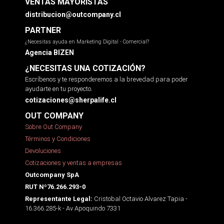
VENTAS MAYORISTAS
distribucion@outcompany.cl
PARTNER
¿Necesitas ayuda en Marketing Digital - Comercial?
Agencia BIZEN
¿NECESITAS UNA COTIZACIÓN?
Escríbenos y te responderemos a la brevedad para poder
ayudarte en tu proyecto.
cotizaciones@sherpalife.cl
OUT COMPANY
Sobre Out Company
Términos y Condiciones
Devoluciones
Cotizaciones y ventas a empresas
Outcompany SpA
RUT Nº76.266.293-0
Cristobal Octavio Alvarez Tapia -
Representante Legal:
16.366.285-k - Av Apoquindo 7331