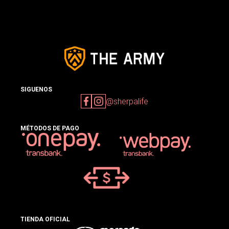
SIGUENOS
@sherpalife
MÉTODOS DE PAGO
TIENDA OFICIAL