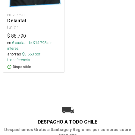
OUT25775-C
Delantal
Unior
$
88.790
en
6
cuotas de $
14.798
sin
interés
ahorras
$
3.550
por
transferencia.
Disponible
DESPACHO A TODO CHILE
Despachamos Gratis a Santiago y Regiones por compras sobre