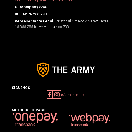
Outcompany SpA
RUT Nº76.266.293-0
Cristobal Octavio Alvarez Tapia -
Representante Legal:
16.366.285-k - Av Apoquindo 7331
SIGUENOS
@sherpalife
MÉTODOS DE PAGO