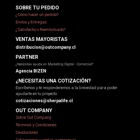
SOBRE TU PEDIDO
¿Cómo hacer un pedido?
Envíos y Entregas
¿Satisfecho o Reembolsado?
VENTAS MAYORISTAS
distribucion@outcompany.cl
PARTNER
¿Necesitas ayuda en Marketing Digital - Comercial?
Agencia BIZEN
¿NECESITAS UNA COTIZACIÓN?
Escríbenos y te responderemos a la brevedad para poder
ayudarte en tu proyecto.
cotizaciones@sherpalife.cl
OUT COMPANY
Sobre Out Company
Términos y Condiciones
Devoluciones
Cotizaciones y ventas a empresas