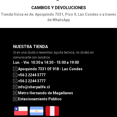
CAMBIOS Y DEVOLUCIONES
Tienda física en Av. Apoquindo 7331, Piso 9, Las Condes o a través
de WhatsApp
NUESTRA TIENDA
Si es una duda o necesitas ayuda tecnica, no dudes en
comunicarte con nosotros
Lun. - Vie. 10:30 a 14:30 - 15:00 a 19:00
Apoquindo 7331 OF 918 - Las Condes
+56 2 2244 3777
+56 2 2244 3777
info@sherpalife.cl
Metro Hernando de Magallanes
Estacionamiento Público