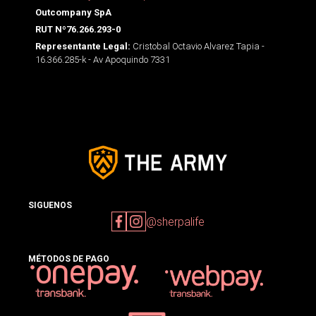
Outcompany SpA
RUT Nº76.266.293-0
Cristobal Octavio Alvarez Tapia -
Representante Legal:
16.366.285-k - Av Apoquindo 7331
SIGUENOS
@sherpalife
MÉTODOS DE PAGO