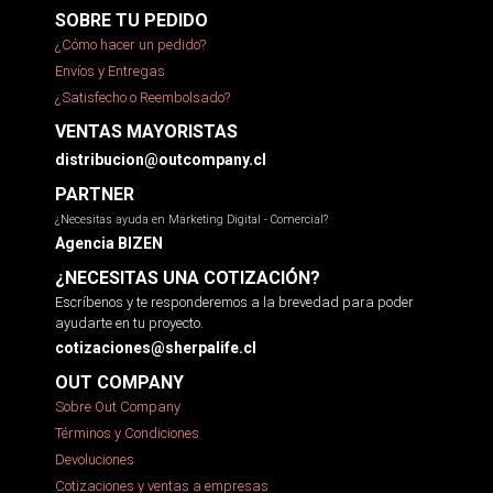
SOBRE TU PEDIDO
¿Cómo hacer un pedido?
Envíos y Entregas
¿Satisfecho o Reembolsado?
VENTAS MAYORISTAS
distribucion@outcompany.cl
PARTNER
¿Necesitas ayuda en Marketing Digital - Comercial?
Agencia BIZEN
¿NECESITAS UNA COTIZACIÓN?
Escríbenos y te responderemos a la brevedad para poder
ayudarte en tu proyecto.
cotizaciones@sherpalife.cl
OUT COMPANY
Sobre Out Company
Términos y Condiciones
Devoluciones
Cotizaciones y ventas a empresas