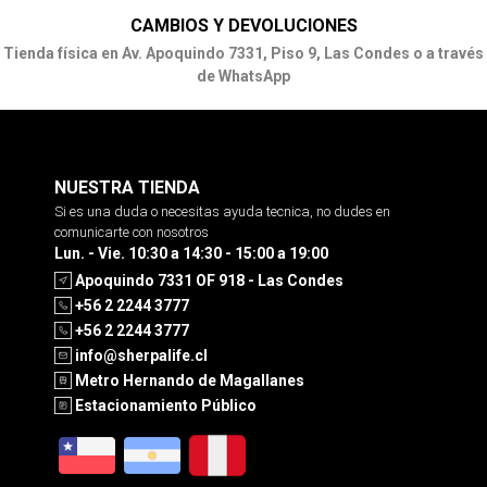
CAMBIOS Y DEVOLUCIONES
Tienda física en Av. Apoquindo 7331, Piso 9, Las Condes o a través
de WhatsApp
NUESTRA TIENDA
Si es una duda o necesitas ayuda tecnica, no dudes en
comunicarte con nosotros
Lun. - Vie. 10:30 a 14:30 - 15:00 a 19:00
Apoquindo 7331 OF 918 - Las Condes
+56 2 2244 3777
+56 2 2244 3777
info@sherpalife.cl
Metro Hernando de Magallanes
Estacionamiento Público