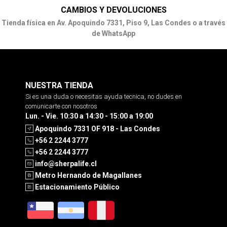
CAMBIOS Y DEVOLUCIONES
Tienda física en Av. Apoquindo 7331, Piso 9, Las Condes o a través
de WhatsApp
NUESTRA TIENDA
Si es una duda o necesitas ayuda tecnica, no dudes en
comunicarte con nosotros
Lun. - Vie. 10:30 a 14:30 - 15:00 a 19:00
Apoquindo 7331 OF 918 - Las Condes
+56 2 2244 3777
+56 2 2244 3777
info@sherpalife.cl
Metro Hernando de Magallanes
Estacionamiento Público