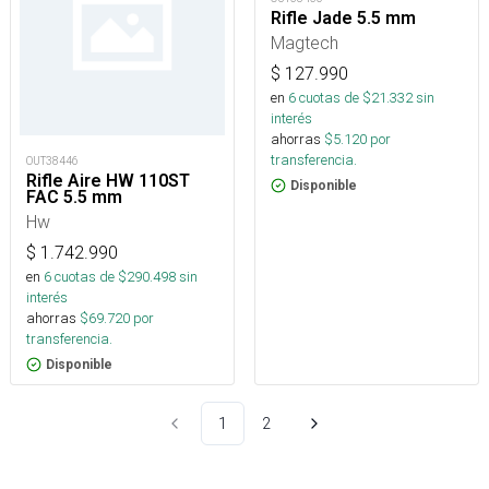
Rifle Jade 5.5 mm
Magtech
$
127.990
en
6
cuotas de $
21.332
sin
interés
ahorras
$
5.120
por
transferencia.
OUT38446
Rifle Aire HW 110ST
Disponible
FAC 5.5 mm
Hw
$
1.742.990
en
6
cuotas de $
290.498
sin
interés
ahorras
$
69.720
por
transferencia.
Disponible
1
2