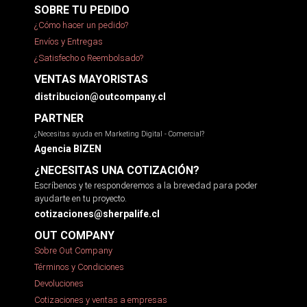
SOBRE TU PEDIDO
¿Cómo hacer un pedido?
Envíos y Entregas
¿Satisfecho o Reembolsado?
VENTAS MAYORISTAS
distribucion@outcompany.cl
PARTNER
¿Necesitas ayuda en Marketing Digital - Comercial?
Agencia BIZEN
¿NECESITAS UNA COTIZACIÓN?
Escríbenos y te responderemos a la brevedad para poder
ayudarte en tu proyecto.
cotizaciones@sherpalife.cl
OUT COMPANY
Sobre Out Company
Términos y Condiciones
Devoluciones
Cotizaciones y ventas a empresas