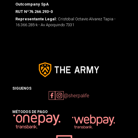
Outcompany SpA
RUT Nº76.266.293-0
Cristobal Octavio Alvarez Tapia -
Representante Legal:
16.366.285-k - Av Apoquindo 7331
SIGUENOS
@sherpalife
MÉTODOS DE PAGO