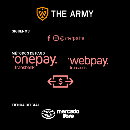
SIGUENOS
@sherpalife
MÉTODOS DE PAGO
TIENDA OFICIAL