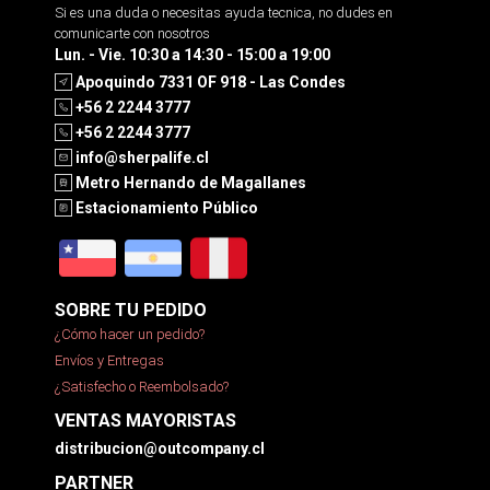
Si es una duda o necesitas ayuda tecnica, no dudes en
comunicarte con nosotros
Lun. - Vie. 10:30 a 14:30 - 15:00 a 19:00
Apoquindo 7331 OF 918 - Las Condes
+56 2 2244 3777
+56 2 2244 3777
info@sherpalife.cl
Metro Hernando de Magallanes
Estacionamiento Público
SOBRE TU PEDIDO
¿Cómo hacer un pedido?
Envíos y Entregas
¿Satisfecho o Reembolsado?
VENTAS MAYORISTAS
distribucion@outcompany.cl
PARTNER