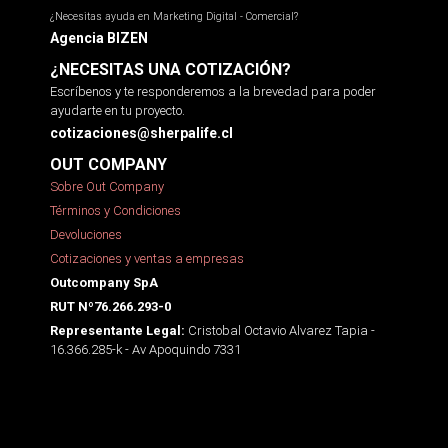
¿Necesitas ayuda en Marketing Digital - Comercial?
Agencia BIZEN
¿NECESITAS UNA COTIZACIÓN?
Escríbenos y te responderemos a la brevedad para poder
ayudarte en tu proyecto.
cotizaciones@sherpalife.cl
OUT COMPANY
Sobre Out Company
Términos y Condiciones
Devoluciones
Cotizaciones y ventas a empresas
Outcompany SpA
RUT Nº76.266.293-0
Cristobal Octavio Alvarez Tapia -
Representante Legal:
16.366.285-k - Av Apoquindo 7331