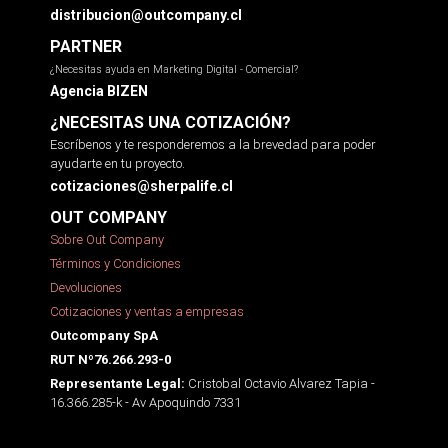
distribucion@outcompany.cl
PARTNER
¿Necesitas ayuda en Marketing Digital - Comercial?
Agencia BIZEN
¿NECESITAS UNA COTIZACIÓN?
Escríbenos y te responderemos a la brevedad para poder
ayudarte en tu proyecto.
cotizaciones@sherpalife.cl
OUT COMPANY
Sobre Out Company
Términos y Condiciones
Devoluciones
Cotizaciones y ventas a empresas
Outcompany SpA
RUT Nº76.266.293-0
Cristobal Octavio Alvarez Tapia -
Representante Legal:
16.366.285-k - Av Apoquindo 7331