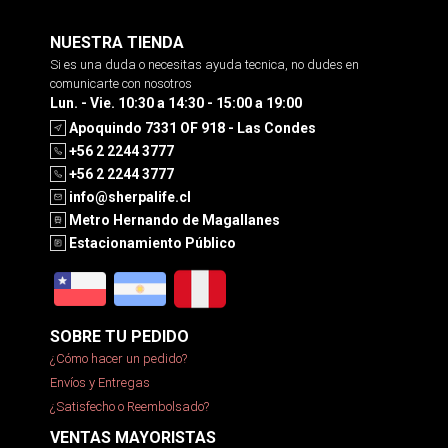
NUESTRA TIENDA
Si es una duda o necesitas ayuda tecnica, no dudes en
comunicarte con nosotros
Lun. - Vie. 10:30 a 14:30 - 15:00 a 19:00
Apoquindo 7331 OF 918 - Las Condes
+56 2 2244 3777
+56 2 2244 3777
info@sherpalife.cl
Metro Hernando de Magallanes
Estacionamiento Público
SOBRE TU PEDIDO
¿Cómo hacer un pedido?
Envíos y Entregas
¿Satisfecho o Reembolsado?
VENTAS MAYORISTAS