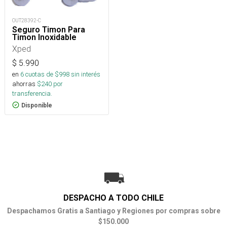
OUT28392-C
Seguro Timon Para
Timon Inoxidable
Xped
$
5.990
en
6
cuotas de $
998
sin interés
ahorras
$
240
por
transferencia.
Disponible
DESPACHO A TODO CHILE
Despachamos Gratis a Santiago y Regiones por compras sobre
$150.000