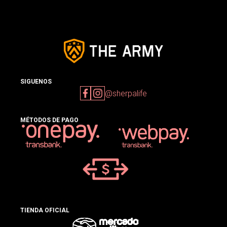
SIGUENOS
@sherpalife
MÉTODOS DE PAGO
TIENDA OFICIAL