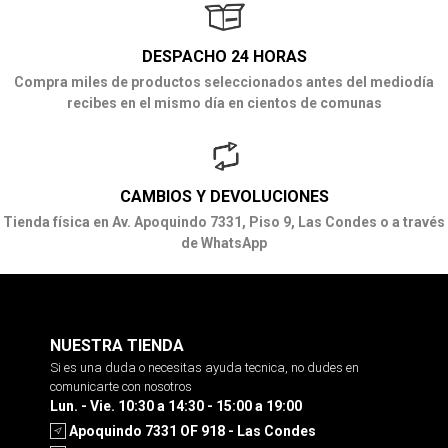
DESPACHO 24 HORAS
Compra miles de productos seleccionados antes del mediodía
recibes en el mismo día en cientos de comunas
CAMBIOS Y DEVOLUCIONES
Tienda física en Av. Apoquindo 7331, Piso 9, Las Condes o a través
de WhatsApp
NUESTRA TIENDA
Si es una duda o necesitas ayuda tecnica, no dudes en
comunicarte con nosotros
Lun. - Vie. 10:30 a 14:30 - 15:00 a 19:00
Apoquindo 7331 OF 918 - Las Condes