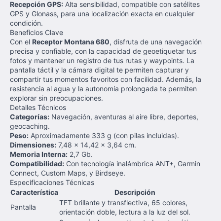
Recepción GPS:
Alta sensibilidad, compatible con satélites
GPS y Glonass, para una localización exacta en cualquier
condición.
Beneficios Clave
Con el
Receptor Montana 680
, disfruta de una navegación
precisa y confiable, con la capacidad de geoetiquetar tus
fotos y mantener un registro de tus rutas y waypoints. La
pantalla táctil y la cámara digital te permiten capturar y
compartir tus momentos favoritos con facilidad. Además, la
resistencia al agua y la autonomía prolongada te permiten
explorar sin preocupaciones.
Detalles Técnicos
Categorías:
Navegación, aventuras al aire libre, deportes,
geocaching.
Peso:
Aproximadamente 333 g (con pilas incluidas).
Dimensiones:
7,48 x 14,42 x 3,64 cm.
Memoria Interna:
2,7 Gb.
Compatibilidad:
Con tecnología inalámbrica ANT+, Garmin
Connect, Custom Maps, y Birdseye.
Especificaciones Técnicas
Característica
Descripción
TFT brillante y transflectiva, 65 colores,
Pantalla
orientación doble, lectura a la luz del sol.