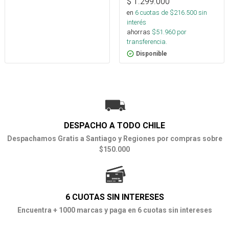
$
1.299.000
en
6
cuotas de $
216.500
sin
interés
ahorras
$
51.960
por
transferencia.
Disponible
DESPACHO A TODO CHILE
Despachamos Gratis a Santiago y Regiones por compras sobre
$150.000
6 CUOTAS SIN INTERESES
Encuentra + 1000 marcas y paga en 6 cuotas sin intereses