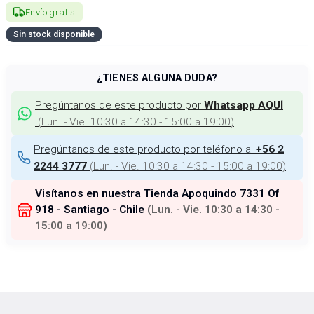
Envío gratis
Sin stock disponible
¿TIENES ALGUNA DUDA?
Pregúntanos de este producto por
Whatsapp AQUÍ
(
Lun. - Vie. 10:30 a 14:30 - 15:00 a 19:00
)
Pregúntanos de este producto por teléfono al
+56 2
(
Lun. - Vie. 10:30 a 14:30 - 15:00 a 19:00
)
2244 3777
Visítanos en nuestra Tienda
Apoquindo 7331 Of
918 - Santiago - Chile
(
Lun. - Vie. 10:30 a 14:30 -
15:00 a 19:00
)