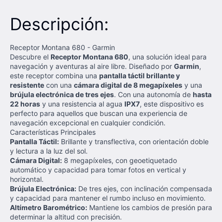
Descripción:
Receptor Montana 680 - Garmin
Descubre el
Receptor Montana 680
, una solución ideal para
navegación y aventuras al aire libre. Diseñado por
Garmin
,
este receptor combina una
pantalla táctil brillante y
resistente
con una
cámara digital de 8 megapíxeles
y una
brújula electrónica de tres ejes
. Con una autonomía de
hasta
22 horas
y una resistencia al agua
IPX7
, este dispositivo es
perfecto para aquellos que buscan una experiencia de
navegación excepcional en cualquier condición.
Características Principales
Pantalla Táctil:
Brillante y transflectiva, con orientación doble
y lectura a la luz del sol.
Cámara Digital:
8 megapíxeles, con geoetiquetado
automático y capacidad para tomar fotos en vertical y
horizontal.
Brújula Electrónica:
De tres ejes, con inclinación compensada
y capacidad para mantener el rumbo incluso en movimiento.
Altímetro Barométrico:
Mantiene los cambios de presión para
determinar la altitud con precisión.