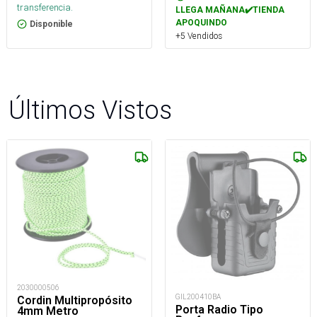
transferencia.
LLEGA MAÑANA✔️TIENDA
APOQUINDO
Disponible
+5 Vendidos
Últimos Vistos
2030000506
GIL200410BA
Cordin Multipropósito
Porta Radio Tipo
4mm Metro