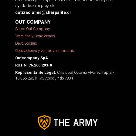
ayudarte en tu proyecto.
cotizaciones@sherpalife.cl
OUT COMPANY
Sobre Out Company
Términos y Condiciones
Devoluciones
Cotizaciones y ventas a empresas
Outcompany SpA
RUT Nº76.266.293-0
Cristobal Octavio Alvarez Tapia -
Representante Legal:
16.366.285-k - Av Apoquindo 7331