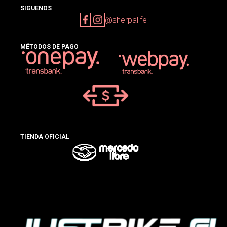
SIGUENOS
@sherpalife
MÉTODOS DE PAGO
TIENDA OFICIAL