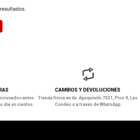
resultados.
RAS
CAMBIOS Y DEVOLUCIONES
ccionados antes
Tienda física en Av. Apoquindo 7331, Piso 9, Las
o día en cientos
Condes o a través de WhatsApp