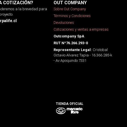
A COTIZACIÓN?
OUT COMPANY
onderemos a la brevedad para
Sobre Out Company
proyecto.
Términos y Condiciones
palife.cl
Devoluciones
Cotizaciones y ventas a empresas
Outcompany SpA
RUT Nº76.266.293-0
Cristobal
Representante Legal:
Octavio Alvarez Tapia - 16.366.285-k
- Av Apoquindo 7331
TIENDA OFICIAL