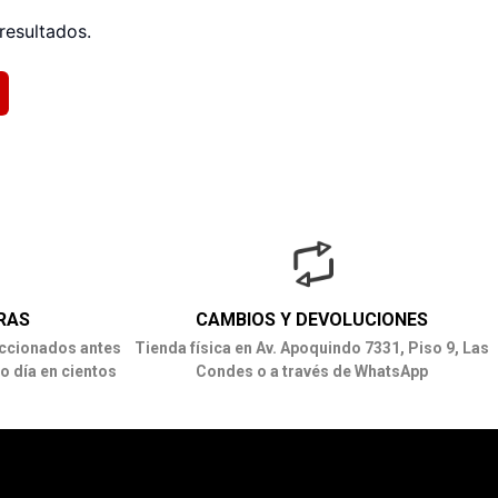
resultados.
RAS
CAMBIOS Y DEVOLUCIONES
ccionados antes
Tienda física en Av. Apoquindo 7331, Piso 9, Las
o día en cientos
Condes o a través de WhatsApp