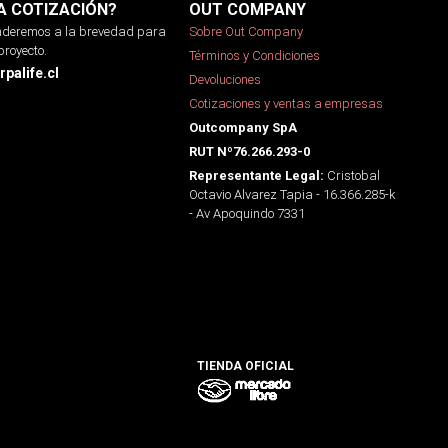
A COTIZACIÓN?
OUT COMPANY
onderemos a la brevedad para
Sobre Out Company
proyecto.
Términos y Condiciones
palife.cl
Devoluciones
Cotizaciones y ventas a empresas
Outcompany SpA
RUT Nº76.266.293-0
Cristobal
Representante Legal:
Octavio Alvarez Tapia - 16.366.285-k
- Av Apoquindo 7331
TIENDA OFICIAL