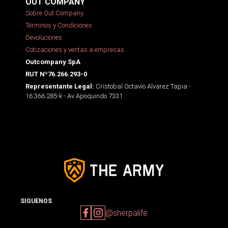
OUT COMPANY
Sobre Out Company
Términos y Condiciones
Devoluciones
Cotizaciones y ventas a empresas
Outcompany SpA
RUT Nº76.266.293-0
Cristobal Octavio Alvarez Tapia -
Representante Legal:
16.366.285-k - Av Apoquindo 7331
SIGUENOS
@sherpalife