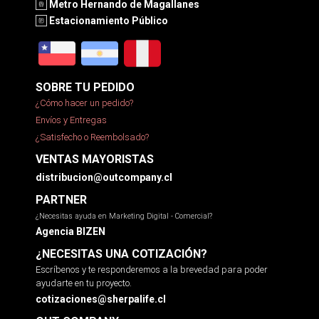
Metro Hernando de Magallanes
Estacionamiento Público
SOBRE TU PEDIDO
¿Cómo hacer un pedido?
Envíos y Entregas
¿Satisfecho o Reembolsado?
VENTAS MAYORISTAS
distribucion@outcompany.cl
PARTNER
¿Necesitas ayuda en Marketing Digital - Comercial?
Agencia BIZEN
¿NECESITAS UNA COTIZACIÓN?
Escríbenos y te responderemos a la brevedad para poder
ayudarte en tu proyecto.
cotizaciones@sherpalife.cl