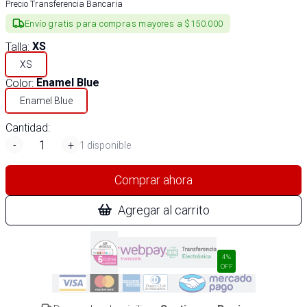
Precio Transferencia Bancaria
Envío gratis para compras mayores a $150.000
Talla
:
XS
XS
Color
:
Enamel Blue
Enamel Blue
Cantidad:
-
+
1 disponible
Comprar ahora
Agregar al carrito
4%
OFF