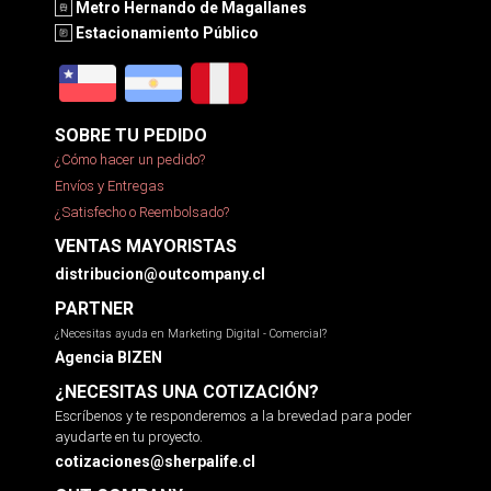
Metro Hernando de Magallanes
Estacionamiento Público
SOBRE TU PEDIDO
¿Cómo hacer un pedido?
Envíos y Entregas
¿Satisfecho o Reembolsado?
VENTAS MAYORISTAS
distribucion@outcompany.cl
PARTNER
¿Necesitas ayuda en Marketing Digital - Comercial?
Agencia BIZEN
¿NECESITAS UNA COTIZACIÓN?
Escríbenos y te responderemos a la brevedad para poder
ayudarte en tu proyecto.
cotizaciones@sherpalife.cl