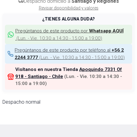
Despacho domicilio a
Santiago y Regiones
Revisar disponibilidad y valores
¿TIENES ALGUNA DUDA?
Pregúntanos de este producto por
Whatsapp AQUÍ
(
Lun. - Vie. 10:30 a 14:30 - 15:00 a 19:00
)
Pregúntanos de este producto por teléfono al
+56 2
(
Lun. - Vie. 10:30 a 14:30 - 15:00 a 19:00
)
2244 3777
Visítanos en nuestra Tienda
Apoquindo 7331 Of
918 - Santiago - Chile
(
Lun. - Vie. 10:30 a 14:30 -
15:00 a 19:00
)
Despacho normal