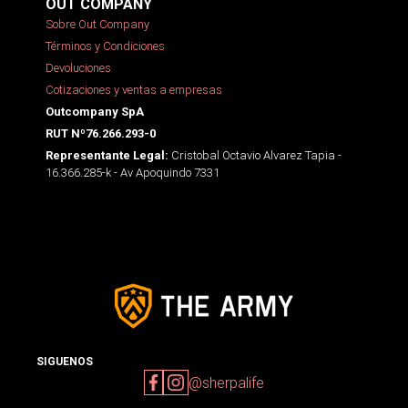
OUT COMPANY
Sobre Out Company
Términos y Condiciones
Devoluciones
Cotizaciones y ventas a empresas
Outcompany SpA
RUT Nº76.266.293-0
Cristobal Octavio Alvarez Tapia -
Representante Legal:
16.366.285-k - Av Apoquindo 7331
SIGUENOS
@sherpalife