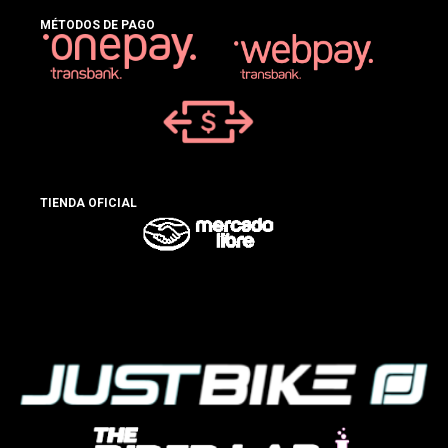
MÉTODOS DE PAGO
TIENDA OFICIAL