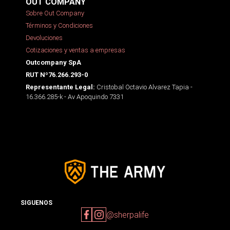
OUT COMPANY
Sobre Out Company
Términos y Condiciones
Devoluciones
Cotizaciones y ventas a empresas
Outcompany SpA
RUT Nº76.266.293-0
Cristobal Octavio Alvarez Tapia -
Representante Legal:
16.366.285-k - Av Apoquindo 7331
SIGUENOS
@sherpalife