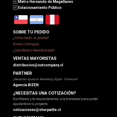
Metro Hernando de Magallanes
Estacionamiento Público
SOBRE TU PEDIDO
¿Cómo hacer un pedido?
Envíos y Entregas
¿Satisfecho o Reembolsado?
VENTAS MAYORISTAS
distribucion@outcompany.cl
PARTNER
¿Necesitas ayuda en Marketing Digital - Comercial?
Agencia BIZEN
¿NECESITAS UNA COTIZACIÓN?
Escríbenos y te responderemos a la brevedad para poder
ayudarte en tu proyecto.
cotizaciones@sherpalife.cl