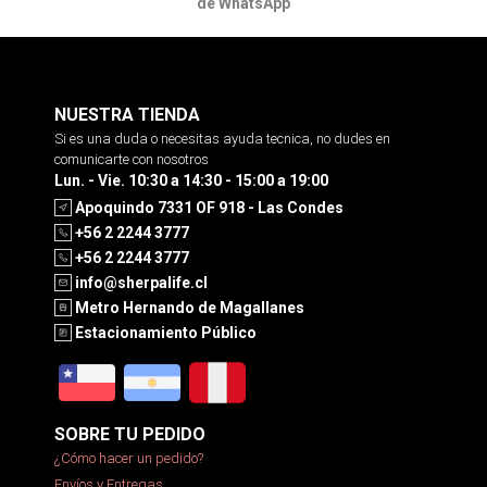
de WhatsApp
NUESTRA TIENDA
Si es una duda o necesitas ayuda tecnica, no dudes en
comunicarte con nosotros
Lun. - Vie. 10:30 a 14:30 - 15:00 a 19:00
Apoquindo 7331 OF 918 - Las Condes
+56 2 2244 3777
+56 2 2244 3777
info@sherpalife.cl
Metro Hernando de Magallanes
Estacionamiento Público
SOBRE TU PEDIDO
¿Cómo hacer un pedido?
Envíos y Entregas