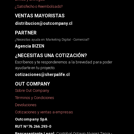
¿Satisfecho o Reembolsado?
VENTAS MAYORISTAS
distribucion@outcompany.cl
PARTNER
¿Necesitas ayuda en Marketing Digital - Comercial?
Agencia BIZEN
¿NECESITAS UNA COTIZACIÓN?
Escríbenos y te responderemos a la brevedad para poder
ayudarte en tu proyecto.
cotizaciones@sherpalife.cl
OUT COMPANY
Sobre Out Company
Términos y Condiciones
Devoluciones
Cotizaciones y ventas a empresas
Outcompany SpA
RUT Nº76.266.293-0
Cristobal Octavio Alvarez Tapia -
Representante Legal: