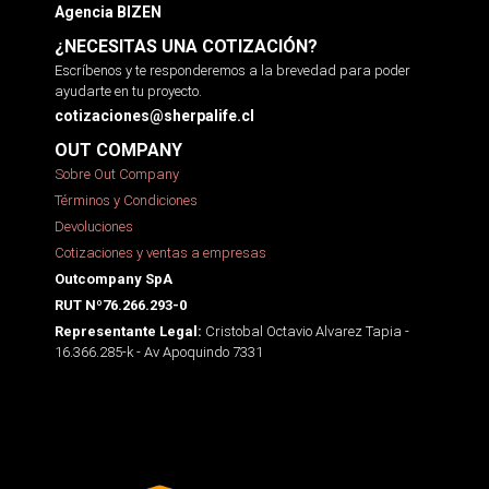
Agencia BIZEN
¿NECESITAS UNA COTIZACIÓN?
Escríbenos y te responderemos a la brevedad para poder
ayudarte en tu proyecto.
cotizaciones@sherpalife.cl
OUT COMPANY
Sobre Out Company
Términos y Condiciones
Devoluciones
Cotizaciones y ventas a empresas
Outcompany SpA
RUT Nº76.266.293-0
Cristobal Octavio Alvarez Tapia -
Representante Legal:
16.366.285-k - Av Apoquindo 7331