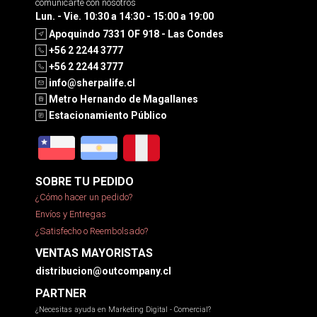
comunicarte con nosotros
Lun. - Vie. 10:30 a 14:30 - 15:00 a 19:00
Apoquindo 7331 OF 918 - Las Condes
+56 2 2244 3777
+56 2 2244 3777
info@sherpalife.cl
Metro Hernando de Magallanes
Estacionamiento Público
SOBRE TU PEDIDO
¿Cómo hacer un pedido?
Envíos y Entregas
¿Satisfecho o Reembolsado?
VENTAS MAYORISTAS
distribucion@outcompany.cl
PARTNER
¿Necesitas ayuda en Marketing Digital - Comercial?