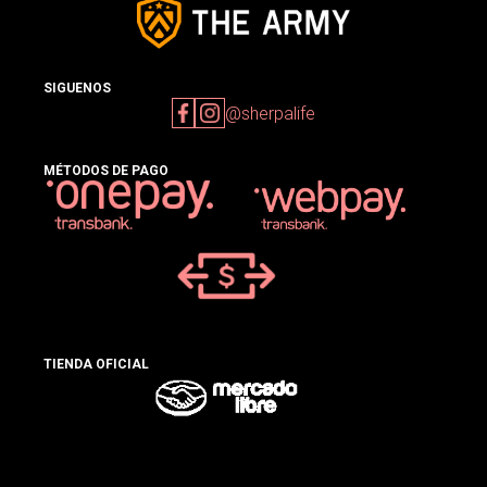
SIGUENOS
@sherpalife
MÉTODOS DE PAGO
TIENDA OFICIAL