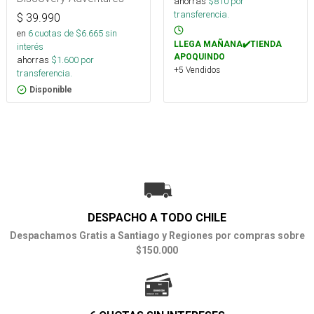
ahorras
$
810
por
transferencia.
$
39.990
en
6
cuotas de $
6.665
sin
LLEGA MAÑANA✔️TIENDA
interés
APOQUINDO
ahorras
$
1.600
por
+5 Vendidos
transferencia.
Disponible
DESPACHO A TODO CHILE
Despachamos Gratis a Santiago y Regiones por compras sobre
$150.000