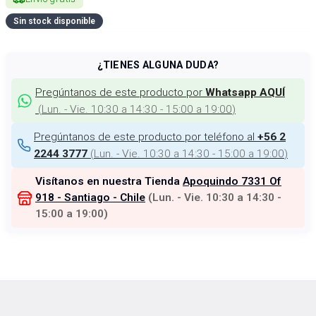
Sin stock disponible
¿TIENES ALGUNA DUDA?
Pregúntanos de este producto por
Whatsapp AQUÍ
(
Lun. - Vie. 10:30 a 14:30 - 15:00 a 19:00
)
Pregúntanos de este producto por teléfono al
+56 2
(
Lun. - Vie. 10:30 a 14:30 - 15:00 a 19:00
)
2244 3777
Visítanos en nuestra Tienda
Apoquindo 7331 Of
918 - Santiago - Chile
(
Lun. - Vie. 10:30 a 14:30 -
15:00 a 19:00
)