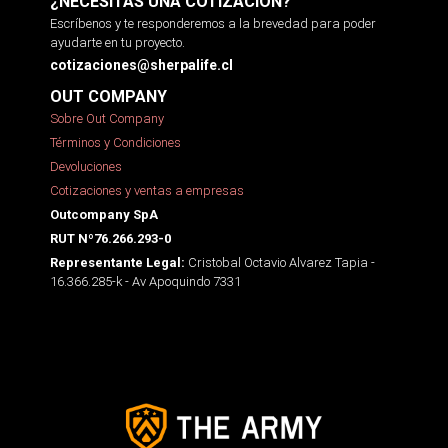
¿NECESITAS UNA COTIZACIÓN?
Escríbenos y te responderemos a la brevedad para poder
ayudarte en tu proyecto.
cotizaciones@sherpalife.cl
OUT COMPANY
Sobre Out Company
Términos y Condiciones
Devoluciones
Cotizaciones y ventas a empresas
Outcompany SpA
RUT Nº76.266.293-0
Cristobal Octavio Alvarez Tapia -
Representante Legal:
16.366.285-k - Av Apoquindo 7331