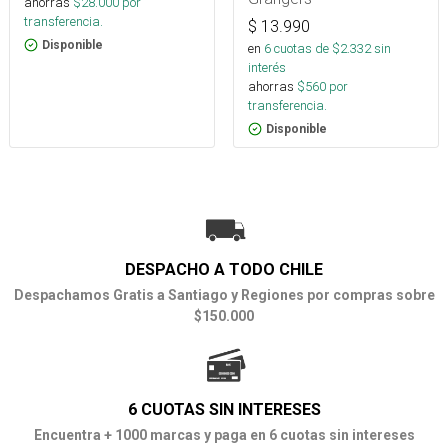
ahorras
$
28.000
por
transferencia.
$
13.990
Disponible
en
6
cuotas de $
2.332
sin
interés
ahorras
$
560
por
transferencia.
Disponible
DESPACHO A TODO CHILE
Despachamos Gratis a Santiago y Regiones por compras sobre
$150.000
6 CUOTAS SIN INTERESES
Encuentra + 1000 marcas y paga en 6 cuotas sin intereses