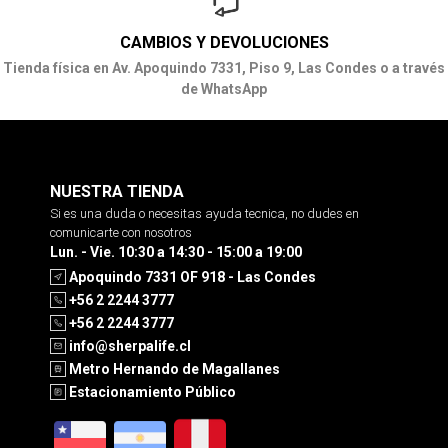
CAMBIOS Y DEVOLUCIONES
Tienda física en Av. Apoquindo 7331, Piso 9, Las Condes o a través
de WhatsApp
NUESTRA TIENDA
Si es una duda o necesitas ayuda tecnica, no dudes en
comunicarte con nosotros
Lun. - Vie. 10:30 a 14:30 - 15:00 a 19:00
Apoquindo 7331 OF 918 - Las Condes
+56 2 2244 3777
+56 2 2244 3777
info@sherpalife.cl
Metro Hernando de Magallanes
Estacionamiento Público