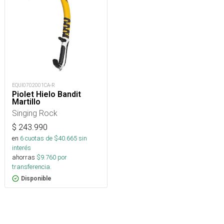
EQUI0702001CA-R
Piolet Hielo Bandit
Martillo
Singing Rock
$
243.990
en
6
cuotas de $
40.665
sin
interés
ahorras
$
9.760
por
transferencia.
Disponible