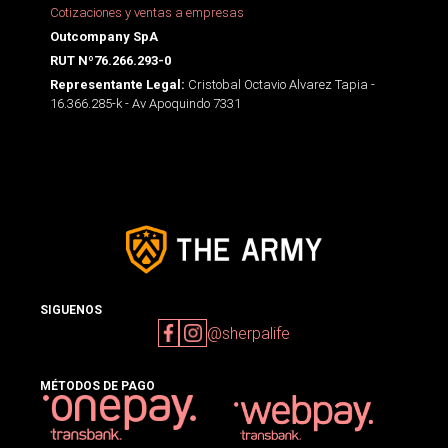
Cotizaciones y ventas a empresas
Outcompany SpA
RUT Nº76.266.293-0
Cristobal Octavio Alvarez Tapia -
Representante Legal:
16.366.285-k - Av Apoquindo 7331
SIGUENOS
@sherpalife
MÉTODOS DE PAGO