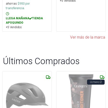
+5 Vendidos
ahorras
$
950
por
transferencia.
LLEGA MAÑANA✔️TIENDA
APOQUINDO
+5 Vendidos
Ver más de la marca
Últimos Comprados
2
ÚLTIMAS