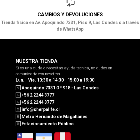
CAMBIOS Y DEVOLUCIONES
Tienda física en Av. Apoquindo 7331, Piso 9, Las Condes o a través
de WhatsApp
NUESTRA TIENDA
Si es una duda o necesitas ayuda tecnica, no dudes en
comunicarte con nosotros
Lun. - Vie. 10:30 a 14:30 - 15:00 a 19:00
Apoquindo 7331 OF 918 - Las Condes
+56 2 2244 3777
+56 2 2244 3777
info@sherpalife.cl
Metro Hernando de Magallanes
Estacionamiento Público