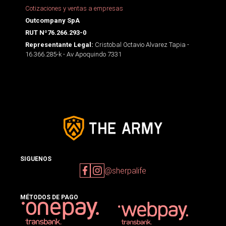
Cotizaciones y ventas a empresas
Outcompany SpA
RUT Nº76.266.293-0
Cristobal Octavio Alvarez Tapia -
Representante Legal:
16.366.285-k - Av Apoquindo 7331
SIGUENOS
@sherpalife
MÉTODOS DE PAGO