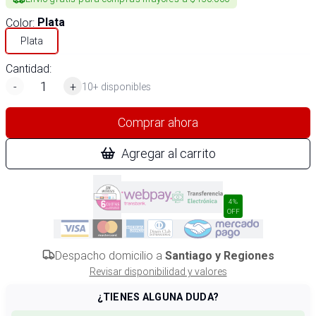
Color
:
Plata
Plata
Cantidad:
-
+
10+ disponibles
Comprar ahora
Agregar al carrito
4%
OFF
Despacho domicilio a
Santiago y Regiones
Revisar disponibilidad y valores
¿TIENES ALGUNA DUDA?