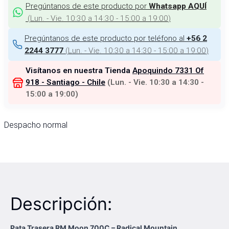
Pregúntanos de este producto por
Whatsapp AQUÍ
(
Lun. - Vie. 10:30 a 14:30 - 15:00 a 19:00
)
Pregúntanos de este producto por teléfono al
+56 2
(
Lun. - Vie. 10:30 a 14:30 - 15:00 a 19:00
)
2244 3777
Visítanos en nuestra Tienda
Apoquindo 7331 Of
918 - Santiago - Chile
(
Lun. - Vie. 10:30 a 14:30 -
15:00 a 19:00
)
Despacho normal
Descripción:
Pata Trasera RM Moon 700C – Radical Mountain