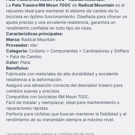
La
Pata Trasera RM Moon 700C
de
Radical Mountain
es el
repuesto ideal para mantener el sistema de cambio de tu
bicicleta en óptimo funcionamiento. Diseñada para ofrecer un
ajuste preciso y una excelente resistencia, garantiza un
rendimiento confiable en todo tipo de rutas.
Características principales:
Marca:
Radical Mountain
Proveedor:
mkr
Categoría:
Ciclismo > Componentes > Cambiadores y Shifters
> Pata de Cambio
Color:
Plata
Beneficios:
Fabricada con materiales de alta durabilidad y excelente
resistencia a la deformación.
Asegura una alineación correcta del desviador trasero para
cambios suaves y precisos.
Compatible con bicicletas RM Moon 700C.
Fácil de instalar y reemplazar, ideal para mantenimiento o
reparaciones rápidas.
Perfecta para ciclistas que buscan mantener la fiabilidad y el
rendimiento de su transmisión siempre al máximo nivel.
Los productos están sujetos a confirmación de stock.