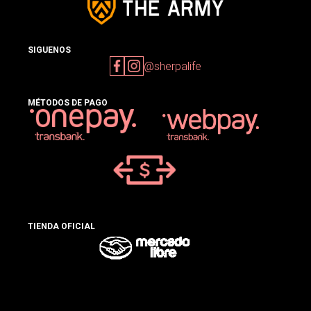
SIGUENOS
@sherpalife
MÉTODOS DE PAGO
TIENDA OFICIAL