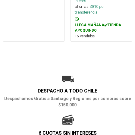
interés
ahorras
$
810
por
transferencia.
LLEGA MAÑANA✔️TIENDA
APOQUINDO
+5 Vendidos
DESPACHO A TODO CHILE
Despachamos Gratis a Santiago y Regiones por compras sobre
$150.000
6 CUOTAS SIN INTERESES