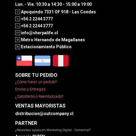
Lun. - Vie. 10:30 a 14:30 - 15:00 a 19:00
Apoquindo 7331 OF 918 - Las Condes
+56 2 2244 3777
+56 2 2244 3777
info@sherpalife.cl
Metro Hernando de Magallanes
Estacionamiento Público
SOBRE TU PEDIDO
¿Cómo hacer un pedido?
Envíos y Entregas
¿Satisfecho o Reembolsado?
VENTAS MAYORISTAS
distribucion@outcompany.cl
PARTNER
¿Necesitas ayuda en Marketing Digital - Comercial?