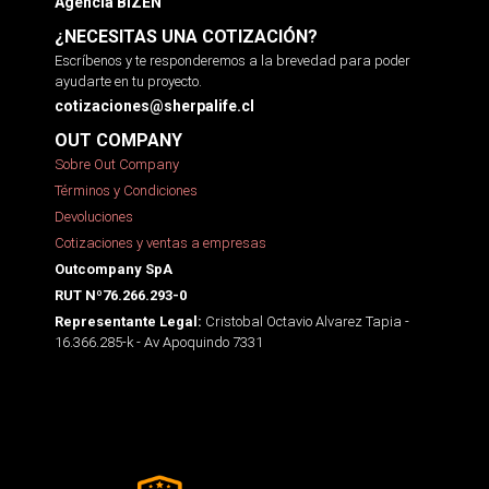
Agencia BIZEN
¿NECESITAS UNA COTIZACIÓN?
Escríbenos y te responderemos a la brevedad para poder
ayudarte en tu proyecto.
cotizaciones@sherpalife.cl
OUT COMPANY
Sobre Out Company
Términos y Condiciones
Devoluciones
Cotizaciones y ventas a empresas
Outcompany SpA
RUT Nº76.266.293-0
Cristobal Octavio Alvarez Tapia -
Representante Legal:
16.366.285-k - Av Apoquindo 7331