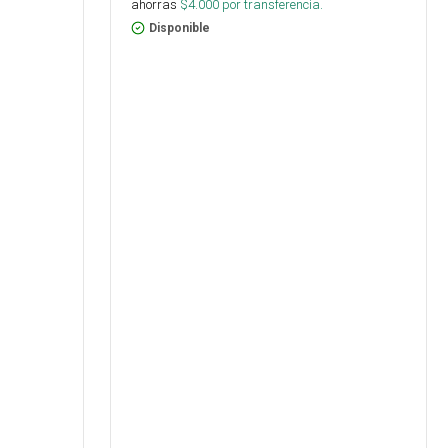
ahorras
$
4.000
por transferencia.
Disponible