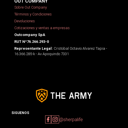
OUT COMPANY
Sobre Out Company
Términos y Condiciones
Devoluciones
Cotizaciones y ventas a empresas
Outcompany SpA
RUT Nº76.266.293-0
Cristobal Octavio Alvarez Tapia -
Representante Legal:
16.366.285-k - Av Apoquindo 7331
SIGUENOS
@sherpalife