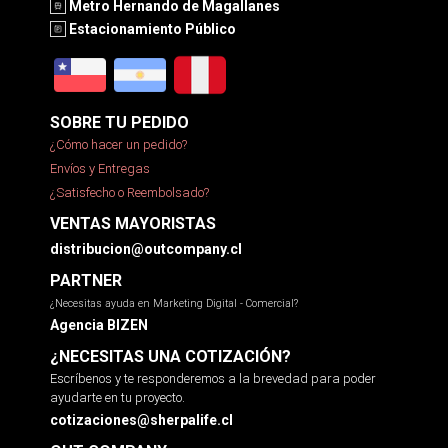
Metro Hernando de Magallanes
Estacionamiento Público
SOBRE TU PEDIDO
¿Cómo hacer un pedido?
Envíos y Entregas
¿Satisfecho o Reembolsado?
VENTAS MAYORISTAS
distribucion@outcompany.cl
PARTNER
¿Necesitas ayuda en Marketing Digital - Comercial?
Agencia BIZEN
¿NECESITAS UNA COTIZACIÓN?
Escríbenos y te responderemos a la brevedad para poder
ayudarte en tu proyecto.
cotizaciones@sherpalife.cl