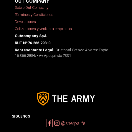
OUT COMPANY
Sobre Out Company
Términos y Condiciones
Devoluciones
Cotizaciones y ventas a empresas
Outcompany SpA
RUT Nº76.266.293-0
Cristobal Octavio Alvarez Tapia -
Representante Legal:
16.366.285-k - Av Apoquindo 7331
SIGUENOS
@sherpalife