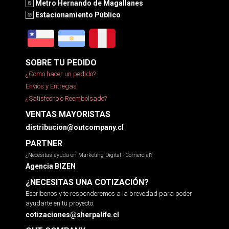
Metro Hernando de Magallanes
Estacionamiento Público
SOBRE TU PEDIDO
¿Cómo hacer un pedido?
Envíos y Entregas
¿Satisfecho o Reembolsado?
VENTAS MAYORISTAS
distribucion@outcompany.cl
PARTNER
¿Necesitas ayuda en Marketing Digital - Comercial?
Agencia BIZEN
¿NECESITAS UNA COTIZACIÓN?
Escríbenos y te responderemos a la brevedad para poder
ayudarte en tu proyecto.
cotizaciones@sherpalife.cl