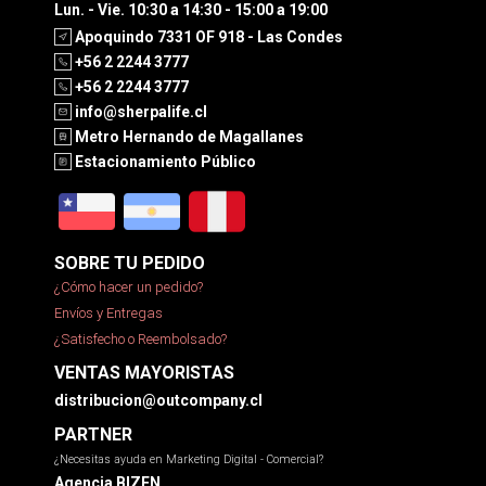
Lun. - Vie. 10:30 a 14:30 - 15:00 a 19:00
Apoquindo 7331 OF 918 - Las Condes
+56 2 2244 3777
+56 2 2244 3777
info@sherpalife.cl
Metro Hernando de Magallanes
Estacionamiento Público
SOBRE TU PEDIDO
¿Cómo hacer un pedido?
Envíos y Entregas
¿Satisfecho o Reembolsado?
VENTAS MAYORISTAS
distribucion@outcompany.cl
PARTNER
¿Necesitas ayuda en Marketing Digital - Comercial?
Agencia BIZEN