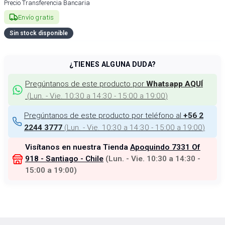
Precio Transferencia Bancaria
Envío gratis
Sin stock disponible
¿TIENES ALGUNA DUDA?
Pregúntanos de este producto por
Whatsapp AQUÍ
(
Lun. - Vie. 10:30 a 14:30 - 15:00 a 19:00
)
Pregúntanos de este producto por teléfono al
+56 2
(
Lun. - Vie. 10:30 a 14:30 - 15:00 a 19:00
)
2244 3777
Visítanos en nuestra Tienda
Apoquindo 7331 Of
918 - Santiago - Chile
(
Lun. - Vie. 10:30 a 14:30 -
15:00 a 19:00
)