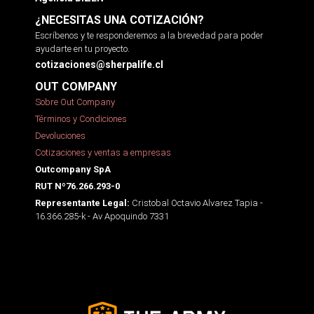
¿NECESITAS UNA COTIZACIÓN?
Escríbenos y te responderemos a la brevedad para poder
ayudarte en tu proyecto.
cotizaciones@sherpalife.cl
OUT COMPANY
Sobre Out Company
Términos y Condiciones
Devoluciones
Cotizaciones y ventas a empresas
Outcompany SpA
RUT Nº76.266.293-0
Cristobal Octavio Alvarez Tapia -
Representante Legal:
16.366.285-k - Av Apoquindo 7331