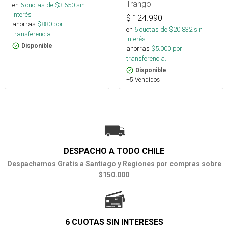
Trango
en
6
cuotas de $
3.650
sin
interés
$
124.990
ahorras
$
880
por
en
6
cuotas de $
20.832
sin
transferencia.
interés
Disponible
ahorras
$
5.000
por
transferencia.
Disponible
+5 Vendidos
DESPACHO A TODO CHILE
Despachamos Gratis a Santiago y Regiones por compras sobre
$150.000
6 CUOTAS SIN INTERESES