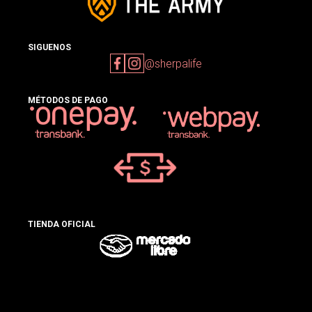
SIGUENOS
@sherpalife
MÉTODOS DE PAGO
TIENDA OFICIAL