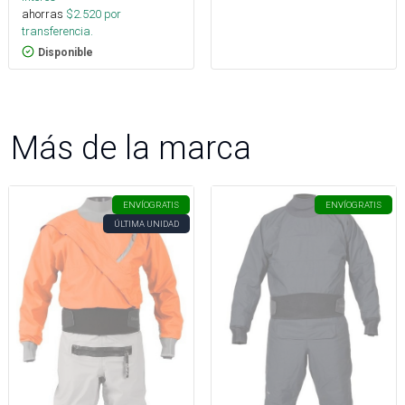
ahorras
$
2.520
por
transferencia.
Disponible
Más de la marca
ENVÍO
GRATIS
ENVÍO
GRATIS
ÚLTIMA UNIDAD