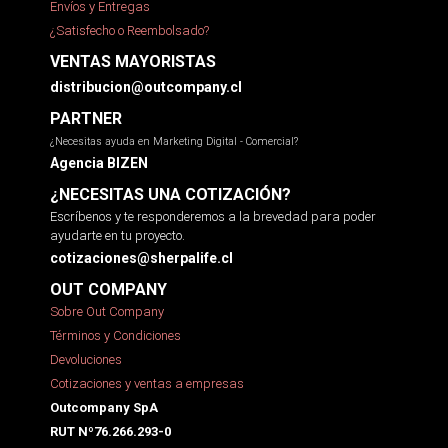
Envíos y Entregas
¿Satisfecho o Reembolsado?
VENTAS MAYORISTAS
distribucion@outcompany.cl
PARTNER
¿Necesitas ayuda en Marketing Digital - Comercial?
Agencia BIZEN
¿NECESITAS UNA COTIZACIÓN?
Escríbenos y te responderemos a la brevedad para poder
ayudarte en tu proyecto.
cotizaciones@sherpalife.cl
OUT COMPANY
Sobre Out Company
Términos y Condiciones
Devoluciones
Cotizaciones y ventas a empresas
Outcompany SpA
RUT Nº76.266.293-0