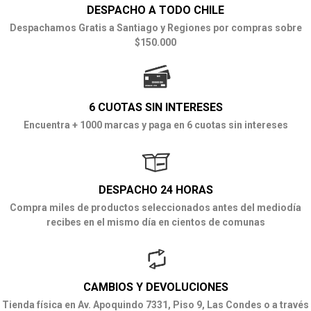
DESPACHO A TODO CHILE
Despachamos Gratis a Santiago y Regiones por compras sobre
$150.000
6 CUOTAS SIN INTERESES
Encuentra + 1000 marcas y paga en 6 cuotas sin intereses
DESPACHO 24 HORAS
Compra miles de productos seleccionados antes del mediodía
recibes en el mismo día en cientos de comunas
CAMBIOS Y DEVOLUCIONES
Tienda física en Av. Apoquindo 7331, Piso 9, Las Condes o a través