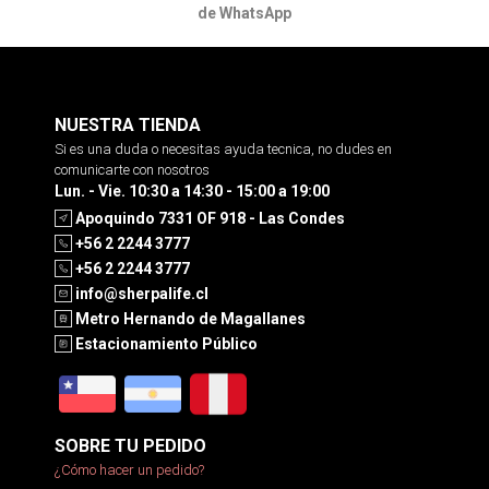
de WhatsApp
NUESTRA TIENDA
Si es una duda o necesitas ayuda tecnica, no dudes en
comunicarte con nosotros
Lun. - Vie. 10:30 a 14:30 - 15:00 a 19:00
Apoquindo 7331 OF 918 - Las Condes
+56 2 2244 3777
+56 2 2244 3777
info@sherpalife.cl
Metro Hernando de Magallanes
Estacionamiento Público
SOBRE TU PEDIDO
¿Cómo hacer un pedido?