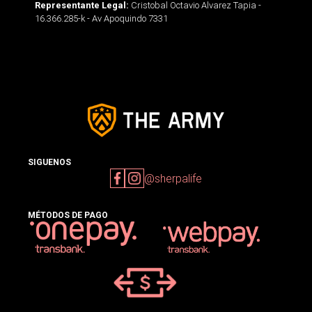
Cristobal Octavio Alvarez Tapia -
Representante Legal:
16.366.285-k - Av Apoquindo 7331
SIGUENOS
@sherpalife
MÉTODOS DE PAGO