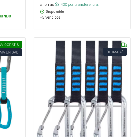
ahorras
$
3.400
por transferencia.
Disponible
UINDO
+5 Vendidos
NVÍO
GRATIS
3
ÚLTIMAS
IMA UNIDAD