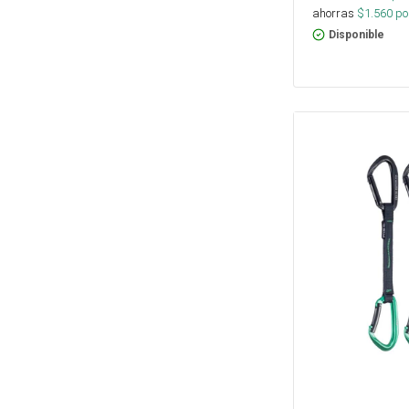
ahorras
$
1.560
por
Disponible