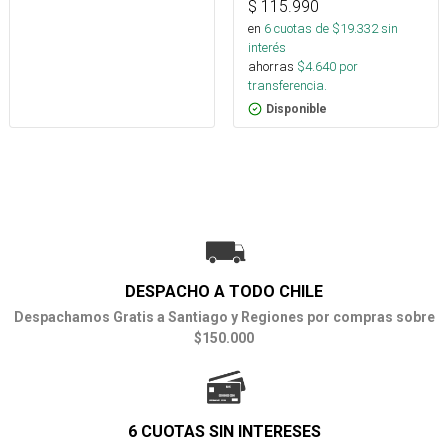
$
115.990
en
6
cuotas de $
19.332
sin
interés
ahorras
$
4.640
por
transferencia.
Disponible
DESPACHO A TODO CHILE
Despachamos Gratis a Santiago y Regiones por compras sobre
$150.000
6 CUOTAS SIN INTERESES