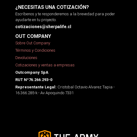
¿NECESITAS UNA COTIZACIÓN?
Escríbenos y te responderemos a la brevedad para poder
ayudarte en tu proyecto.
cotizaciones@sherpalife.cl
OUT COMPANY
Sobre Out Company
Términos y Condiciones
Devoluciones
Cotizaciones y ventas a empresas
Outcompany SpA
RUT Nº76.266.293-0
Cristobal Octavio Alvarez Tapia -
Representante Legal:
16.366.285-k - Av Apoquindo 7331