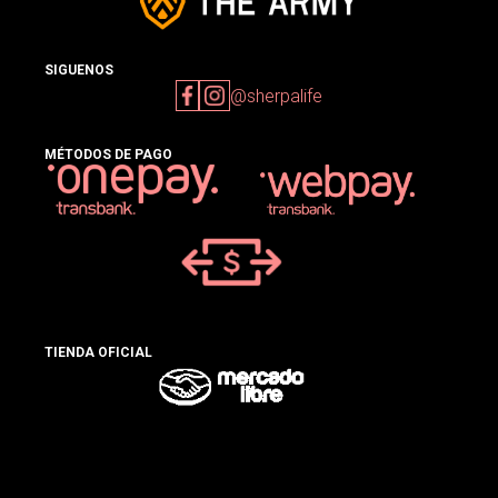
SIGUENOS
@sherpalife
MÉTODOS DE PAGO
TIENDA OFICIAL