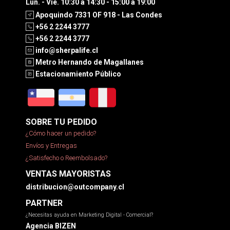
Lun. - Vie. 10:30 a 14:30 - 15:00 a 19:00
Apoquindo 7331 OF 918 - Las Condes
+56 2 2244 3777
+56 2 2244 3777
info@sherpalife.cl
Metro Hernando de Magallanes
Estacionamiento Público
SOBRE TU PEDIDO
¿Cómo hacer un pedido?
Envíos y Entregas
¿Satisfecho o Reembolsado?
VENTAS MAYORISTAS
distribucion@outcompany.cl
PARTNER
¿Necesitas ayuda en Marketing Digital - Comercial?
Agencia BIZEN