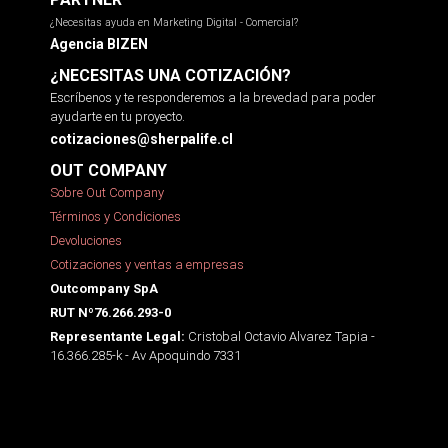
¿Necesitas ayuda en Marketing Digital - Comercial?
Agencia BIZEN
¿NECESITAS UNA COTIZACIÓN?
Escríbenos y te responderemos a la brevedad para poder
ayudarte en tu proyecto.
cotizaciones@sherpalife.cl
OUT COMPANY
Sobre Out Company
Términos y Condiciones
Devoluciones
Cotizaciones y ventas a empresas
Outcompany SpA
RUT Nº76.266.293-0
Cristobal Octavio Alvarez Tapia -
Representante Legal:
16.366.285-k - Av Apoquindo 7331