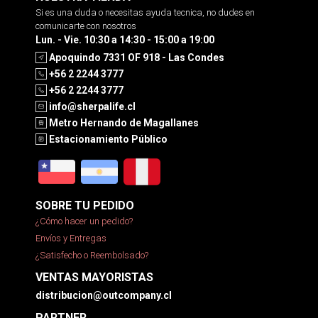
Si es una duda o necesitas ayuda tecnica, no dudes en
comunicarte con nosotros
Lun. - Vie. 10:30 a 14:30 - 15:00 a 19:00
Apoquindo 7331 OF 918 - Las Condes
+56 2 2244 3777
+56 2 2244 3777
info@sherpalife.cl
Metro Hernando de Magallanes
Estacionamiento Público
SOBRE TU PEDIDO
¿Cómo hacer un pedido?
Envíos y Entregas
¿Satisfecho o Reembolsado?
VENTAS MAYORISTAS
distribucion@outcompany.cl
PARTNER