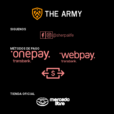
SIGUENOS
@sherpalife
MÉTODOS DE PAGO
TIENDA OFICIAL