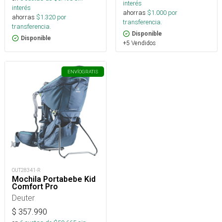
interés
interés
ahorras
$
1.000
por
ahorras
$
1.320
por
transferencia.
transferencia.
Disponible
Disponible
+5 Vendidos
ENVÍO
GRATIS
OUT28341-R
Mochila Portabebe Kid
Comfort Pro
Deuter
$
357.990