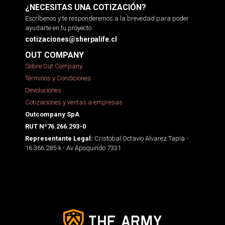
¿NECESITAS UNA COTIZACIÓN?
Escríbenos y te responderemos a la brevedad para poder
ayudarte en tu proyecto.
cotizaciones@sherpalife.cl
OUT COMPANY
Sobre Out Company
Términos y Condiciones
Devoluciones
Cotizaciones y ventas a empresas
Outcompany SpA
RUT Nº76.266.293-0
Cristobal Octavio Alvarez Tapia -
Representante Legal:
16.366.285-k - Av Apoquindo 7331