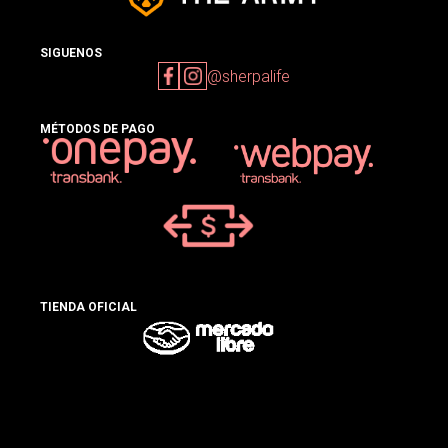
SIGUENOS
@sherpalife
MÉTODOS DE PAGO
TIENDA OFICIAL