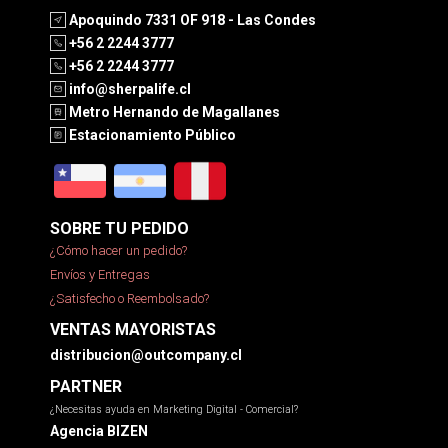
Apoquindo 7331 OF 918 - Las Condes
+56 2 2244 3777
+56 2 2244 3777
info@sherpalife.cl
Metro Hernando de Magallanes
Estacionamiento Público
SOBRE TU PEDIDO
¿Cómo hacer un pedido?
Envíos y Entregas
¿Satisfecho o Reembolsado?
VENTAS MAYORISTAS
distribucion@outcompany.cl
PARTNER
¿Necesitas ayuda en Marketing Digital - Comercial?
Agencia BIZEN