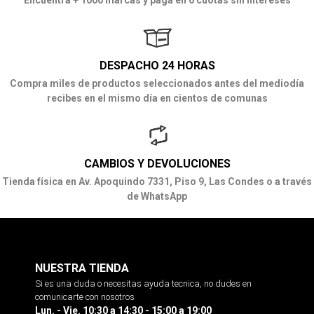
DESPACHO 24 HORAS
Compra miles de productos seleccionados antes del mediodía
recibes en el mismo día en cientos de comunas
CAMBIOS Y DEVOLUCIONES
Tienda física en Av. Apoquindo 7331, Piso 9, Las Condes o a través
de WhatsApp
NUESTRA TIENDA
Si es una duda o necesitas ayuda tecnica, no dudes en
comunicarte con nosotros
Lun. - Vie. 10:30 a 14:30 - 15:00 a 19:00