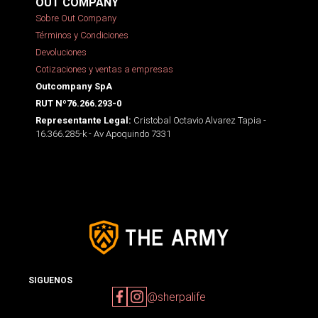
OUT COMPANY
Sobre Out Company
Términos y Condiciones
Devoluciones
Cotizaciones y ventas a empresas
Outcompany SpA
RUT Nº76.266.293-0
Cristobal Octavio Alvarez Tapia -
Representante Legal:
16.366.285-k - Av Apoquindo 7331
SIGUENOS
@sherpalife