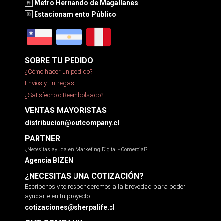
Metro Hernando de Magallanes
Estacionamiento Público
SOBRE TU PEDIDO
¿Cómo hacer un pedido?
Envíos y Entregas
¿Satisfecho o Reembolsado?
VENTAS MAYORISTAS
distribucion@outcompany.cl
PARTNER
¿Necesitas ayuda en Marketing Digital - Comercial?
Agencia BIZEN
¿NECESITAS UNA COTIZACIÓN?
Escríbenos y te responderemos a la brevedad para poder
ayudarte en tu proyecto.
cotizaciones@sherpalife.cl