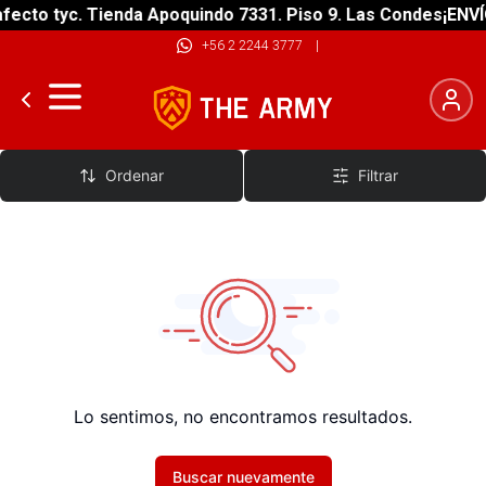
fecto tyc. Tienda Apoquindo 7331. Piso 9. Las Condes
¡ENVÍ
+56 2 2244 3777
|
Mesas
Ordenar
Filtrar
Lo sentimos, no encontramos resultados.
Buscar nuevamente