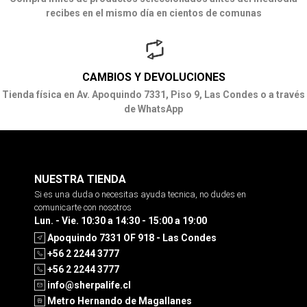
recibes en el mismo día en cientos de comunas
CAMBIOS Y DEVOLUCIONES
Tienda física en Av. Apoquindo 7331, Piso 9, Las Condes o a través
de WhatsApp
NUESTRA TIENDA
Si es una duda o necesitas ayuda tecnica, no dudes en
comunicarte con nosotros
Lun. - Vie. 10:30 a 14:30 - 15:00 a 19:00
Apoquindo 7331 OF 918 - Las Condes
+56 2 2244 3777
+56 2 2244 3777
info@sherpalife.cl
Metro Hernando de Magallanes