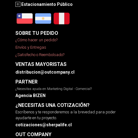
Estacionamiento Público
SOBRE TU PEDIDO
¿Cómo hacer un pedido?
Envíos y Entregas
¿Satisfecho o Reembolsado?
VENTAS MAYORISTAS
distribucion@outcompany.cl
PARTNER
¿Necesitas ayuda en Marketing Digital - Comercial?
Agencia BIZEN
¿NECESITAS UNA COTIZACIÓN?
Escríbenos y te responderemos a la brevedad para poder
ayudarte en tu proyecto.
cotizaciones@sherpalife.cl
OUT COMPANY