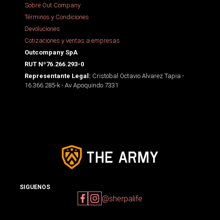
Sobre Out Company
Términos y Condiciones
Devoluciones
Cotizaciones y ventas a empresas
Outcompany SpA
RUT Nº76.266.293-0
Cristobal Octavio Alvarez Tapia -
Representante Legal:
16.366.285-k - Av Apoquindo 7331
SIGUENOS
@sherpalife