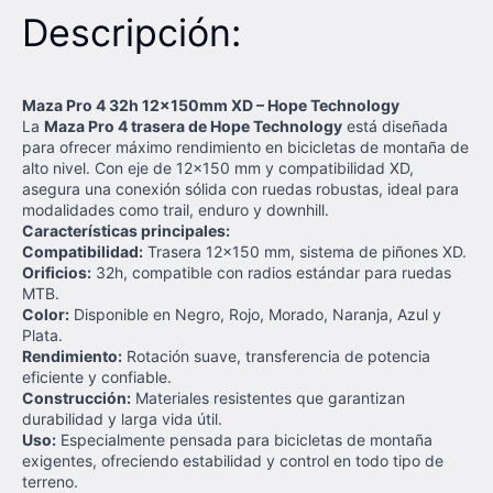
Descripción:
Maza Pro 4 32h 12x150mm XD – Hope Technology
La
Maza Pro 4 trasera de Hope Technology
está diseñada
para ofrecer máximo rendimiento en bicicletas de montaña de
alto nivel. Con eje de 12x150 mm y compatibilidad XD,
asegura una conexión sólida con ruedas robustas, ideal para
modalidades como trail, enduro y downhill.
Características principales:
Compatibilidad:
Trasera 12x150 mm, sistema de piñones XD.
Orificios:
32h, compatible con radios estándar para ruedas
MTB.
Color:
Disponible en Negro, Rojo, Morado, Naranja, Azul y
Plata.
Rendimiento:
Rotación suave, transferencia de potencia
eficiente y confiable.
Construcción:
Materiales resistentes que garantizan
durabilidad y larga vida útil.
Uso:
Especialmente pensada para bicicletas de montaña
exigentes, ofreciendo estabilidad y control en todo tipo de
terreno.