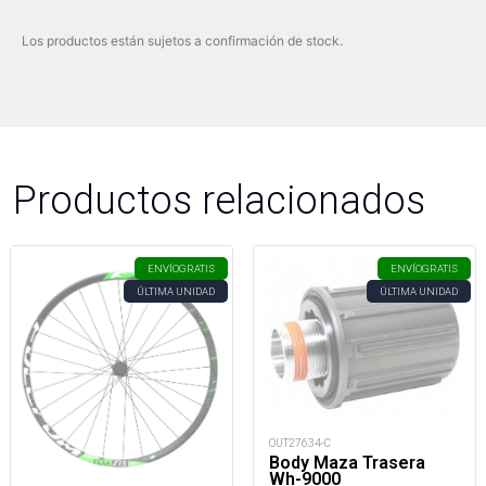
Los productos están sujetos a confirmación de stock.
Productos relacionados
ENVÍO
GRATIS
ENVÍO
GRATIS
ÚLTIMA UNIDAD
ÚLTIMA UNIDAD
OUT27634-C
Body Maza Trasera
Wh-9000