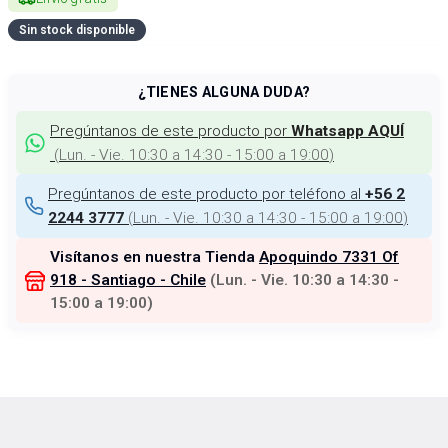
Sin stock disponible
¿TIENES ALGUNA DUDA?
Pregúntanos de este producto por
Whatsapp AQUÍ
(
Lun. - Vie. 10:30 a 14:30 - 15:00 a 19:00
)
Pregúntanos de este producto por teléfono al
+56 2
(
Lun. - Vie. 10:30 a 14:30 - 15:00 a 19:00
)
2244 3777
Visítanos en nuestra Tienda
Apoquindo 7331 Of
918 - Santiago - Chile
(
Lun. - Vie. 10:30 a 14:30 -
15:00 a 19:00
)