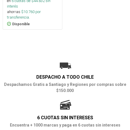
en
6
cuotas de $
44.832
sin
interés
ahorras
$
10.760
por
transferencia.
Disponible
DESPACHO A TODO CHILE
Despachamos Gratis a Santiago y Regiones por compras sobre
$150.000
6 CUOTAS SIN INTERESES
Encuentra + 1000 marcas y paga en 6 cuotas sin intereses