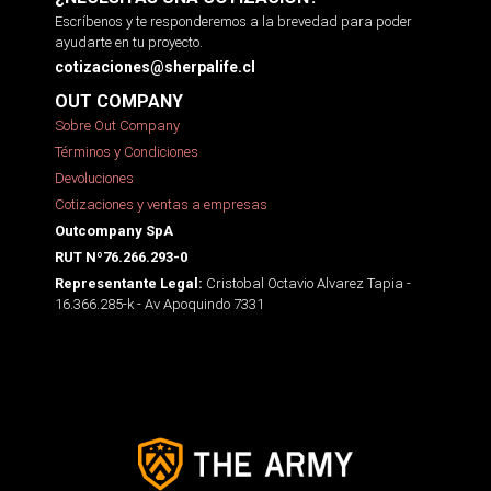
Escríbenos y te responderemos a la brevedad para poder
ayudarte en tu proyecto.
cotizaciones@sherpalife.cl
OUT COMPANY
Sobre Out Company
Términos y Condiciones
Devoluciones
Cotizaciones y ventas a empresas
Outcompany SpA
RUT Nº76.266.293-0
Cristobal Octavio Alvarez Tapia -
Representante Legal:
16.366.285-k - Av Apoquindo 7331