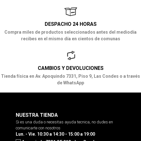
DESPACHO 24 HORAS
Compra miles de productos seleccionados antes del mediodía
recibes en el mismo día en cientos de comunas
CAMBIOS Y DEVOLUCIONES
Tienda física en Av. Apoquindo 7331, Piso 9, Las Condes o a través
de WhatsApp
NUESTRA TIENDA
Si es una duda o necesitas ayuda tecnica, no dudes en
comunicarte con nosotros
Lun. - Vie. 10:30 a 14:30 - 15:00 a 19:00