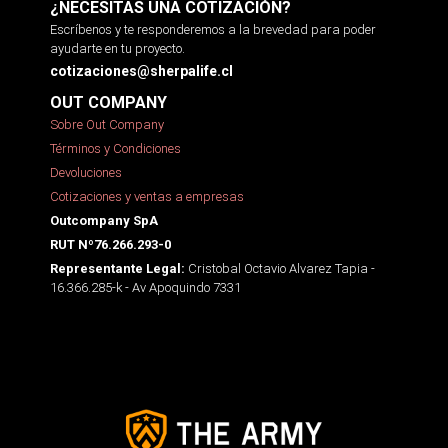
¿NECESITAS UNA COTIZACIÓN?
Escríbenos y te responderemos a la brevedad para poder
ayudarte en tu proyecto.
cotizaciones@sherpalife.cl
OUT COMPANY
Sobre Out Company
Términos y Condiciones
Devoluciones
Cotizaciones y ventas a empresas
Outcompany SpA
RUT Nº76.266.293-0
Cristobal Octavio Alvarez Tapia -
Representante Legal:
16.366.285-k - Av Apoquindo 7331