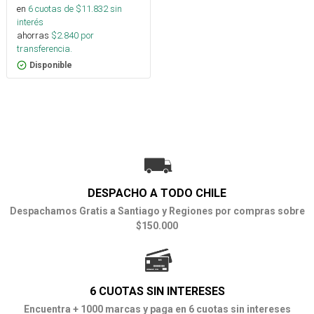
en
6
cuotas de $
11.832
sin
interés
ahorras
$
2.840
por
transferencia.
Disponible
DESPACHO A TODO CHILE
Despachamos Gratis a Santiago y Regiones por compras sobre
$150.000
6 CUOTAS SIN INTERESES
Encuentra + 1000 marcas y paga en 6 cuotas sin intereses