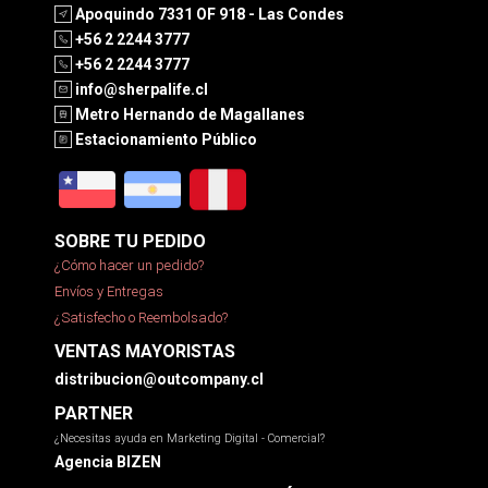
Apoquindo 7331 OF 918 - Las Condes
+56 2 2244 3777
+56 2 2244 3777
info@sherpalife.cl
Metro Hernando de Magallanes
Estacionamiento Público
SOBRE TU PEDIDO
¿Cómo hacer un pedido?
Envíos y Entregas
¿Satisfecho o Reembolsado?
VENTAS MAYORISTAS
distribucion@outcompany.cl
PARTNER
¿Necesitas ayuda en Marketing Digital - Comercial?
Agencia BIZEN