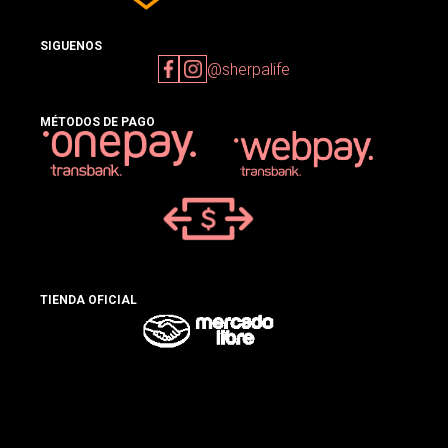
SIGUENOS
@sherpalife
MÉTODOS DE PAGO
TIENDA OFICIAL