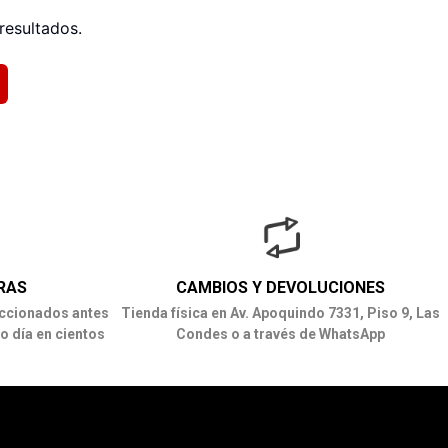
resultados.
RAS
CAMBIOS Y DEVOLUCIONES
ccionados antes
Tienda física en Av. Apoquindo 7331, Piso 9, Las
o día en cientos
Condes o a través de WhatsApp