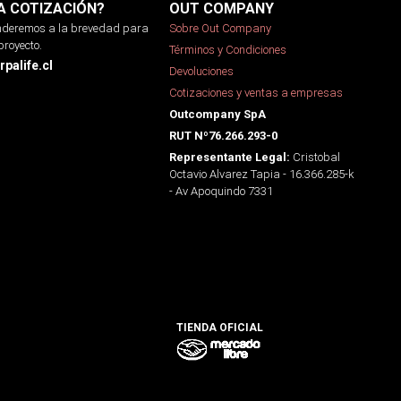
A COTIZACIÓN?
OUT COMPANY
onderemos a la brevedad para
Sobre Out Company
proyecto.
Términos y Condiciones
palife.cl
Devoluciones
Cotizaciones y ventas a empresas
Outcompany SpA
RUT Nº76.266.293-0
Cristobal
Representante Legal:
Octavio Alvarez Tapia - 16.366.285-k
- Av Apoquindo 7331
TIENDA OFICIAL