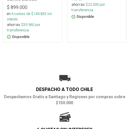
ahorras
$
22.000
por
$
899.000
transferencia.
en
6
cuotas de $
149.833
sin
Disponible
interés
ahorras
$
35.960
por
transferencia.
Disponible
DESPACHO A TODO CHILE
Despachamos Gratis a Santiago y Regiones por compras sobre
$150.000