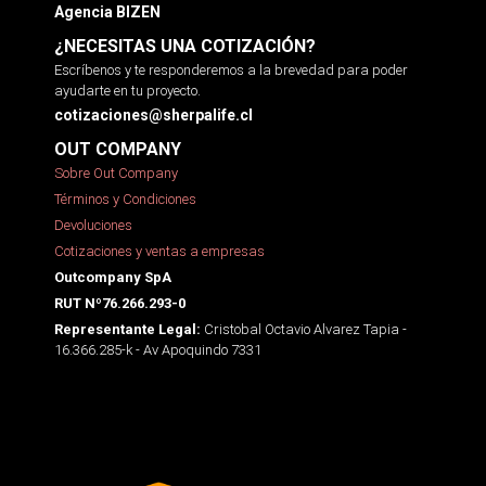
Agencia BIZEN
¿NECESITAS UNA COTIZACIÓN?
Escríbenos y te responderemos a la brevedad para poder
ayudarte en tu proyecto.
cotizaciones@sherpalife.cl
OUT COMPANY
Sobre Out Company
Términos y Condiciones
Devoluciones
Cotizaciones y ventas a empresas
Outcompany SpA
RUT Nº76.266.293-0
Cristobal Octavio Alvarez Tapia -
Representante Legal:
16.366.285-k - Av Apoquindo 7331