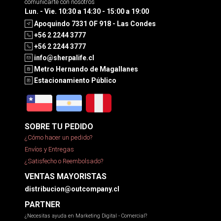
comunicarte con nosotros
Lun. - Vie. 10:30 a 14:30 - 15:00 a 19:00
Apoquindo 7331 OF 918 - Las Condes
+56 2 2244 3777
+56 2 2244 3777
info@sherpalife.cl
Metro Hernando de Magallanes
Estacionamiento Público
SOBRE TU PEDIDO
¿Cómo hacer un pedido?
Envíos y Entregas
¿Satisfecho o Reembolsado?
VENTAS MAYORISTAS
distribucion@outcompany.cl
PARTNER
¿Necesitas ayuda en Marketing Digital - Comercial?