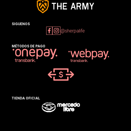
SIGUENOS
@sherpalife
MÉTODOS DE PAGO
TIENDA OFICIAL