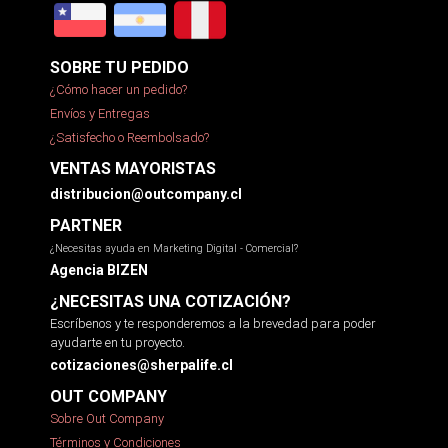
SOBRE TU PEDIDO
¿Cómo hacer un pedido?
Envíos y Entregas
¿Satisfecho o Reembolsado?
VENTAS MAYORISTAS
distribucion@outcompany.cl
PARTNER
¿Necesitas ayuda en Marketing Digital - Comercial?
Agencia BIZEN
¿NECESITAS UNA COTIZACIÓN?
Escríbenos y te responderemos a la brevedad para poder
ayudarte en tu proyecto.
cotizaciones@sherpalife.cl
OUT COMPANY
Sobre Out Company
Términos y Condiciones