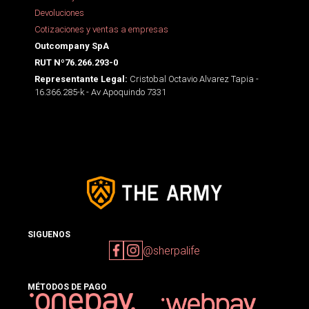
Devoluciones
Cotizaciones y ventas a empresas
Outcompany SpA
RUT Nº76.266.293-0
Cristobal Octavio Alvarez Tapia -
Representante Legal:
16.366.285-k - Av Apoquindo 7331
SIGUENOS
@sherpalife
MÉTODOS DE PAGO