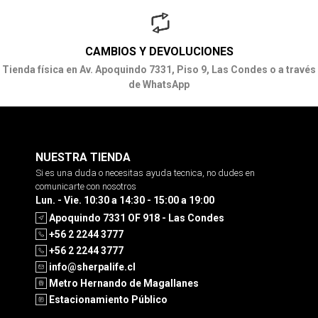
CAMBIOS Y DEVOLUCIONES
Tienda física en Av. Apoquindo 7331, Piso 9, Las Condes o a través
de WhatsApp
NUESTRA TIENDA
Si es una duda o necesitas ayuda tecnica, no dudes en
comunicarte con nosotros
Lun. - Vie. 10:30 a 14:30 - 15:00 a 19:00
Apoquindo 7331 OF 918 - Las Condes
+56 2 2244 3777
+56 2 2244 3777
info@sherpalife.cl
Metro Hernando de Magallanes
Estacionamiento Público