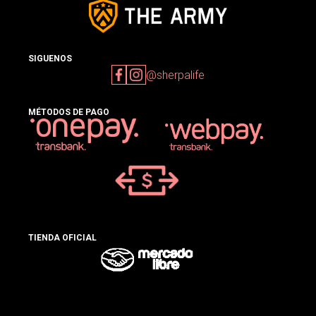
SIGUENOS
@sherpalife
MÉTODOS DE PAGO
TIENDA OFICIAL