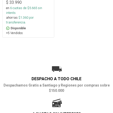
$
33.990
en
6
cuotas de $
5.665
sin
interés
ahorras
$
1.360
por
transferencia.
Disponible
+5 Vendidos
DESPACHO A TODO CHILE
Despachamos Gratis a Santiago y Regiones por compras sobre
$150.000