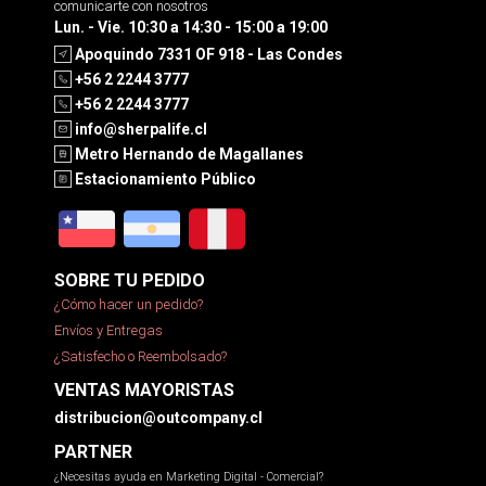
comunicarte con nosotros
Lun. - Vie. 10:30 a 14:30 - 15:00 a 19:00
Apoquindo 7331 OF 918 - Las Condes
+56 2 2244 3777
+56 2 2244 3777
info@sherpalife.cl
Metro Hernando de Magallanes
Estacionamiento Público
SOBRE TU PEDIDO
¿Cómo hacer un pedido?
Envíos y Entregas
¿Satisfecho o Reembolsado?
VENTAS MAYORISTAS
distribucion@outcompany.cl
PARTNER
¿Necesitas ayuda en Marketing Digital - Comercial?