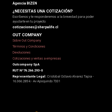
Agencia BIZEN
¿NECESITAS UNA COTIZACIÓN?
Escríbenos y te responderemos a la brevedad para poder
ayudarte en tu proyecto.
cotizaciones@sherpalife.cl
OUT COMPANY
Sobre Out Company
Términos y Condiciones
Devoluciones
Cotizaciones y ventas a empresas
Outcompany SpA
RUT Nº76.266.293-0
Cristobal Octavio Alvarez Tapia -
Representante Legal:
16.366.285-k - Av Apoquindo 7331