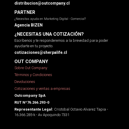
distribucion@outcompany.cl
PARTNER
¿Necesitas ayuda en Marketing Digital - Comercial?
Agencia BIZEN
¿NECESITAS UNA COTIZACIÓN?
Escríbenos y te responderemos a la brevedad para poder
ayudarte en tu proyecto.
cotizaciones@sherpalife.cl
OUT COMPANY
Sobre Out Company
Términos y Condiciones
Devoluciones
Cotizaciones y ventas a empresas
Outcompany SpA
RUT Nº76.266.293-0
Cristobal Octavio Alvarez Tapia -
Representante Legal:
16.366.285-k - Av Apoquindo 7331