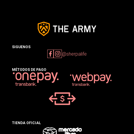
SIGUENOS
@sherpalife
MÉTODOS DE PAGO
TIENDA OFICIAL