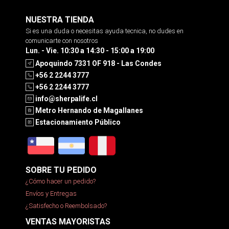
NUESTRA TIENDA
Si es una duda o necesitas ayuda tecnica, no dudes en
comunicarte con nosotros
Lun. - Vie. 10:30 a 14:30 - 15:00 a 19:00
Apoquindo 7331 OF 918 - Las Condes
+56 2 2244 3777
+56 2 2244 3777
info@sherpalife.cl
Metro Hernando de Magallanes
Estacionamiento Público
SOBRE TU PEDIDO
¿Cómo hacer un pedido?
Envíos y Entregas
¿Satisfecho o Reembolsado?
VENTAS MAYORISTAS