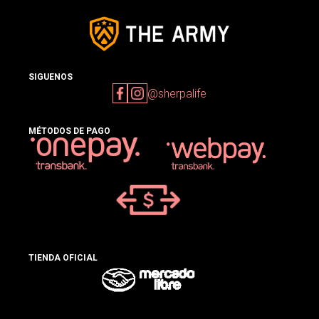
SIGUENOS
@sherpalife
MÉTODOS DE PAGO
TIENDA OFICIAL