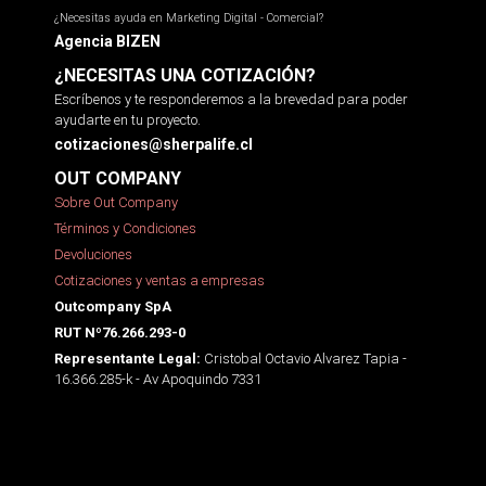
¿Necesitas ayuda en Marketing Digital - Comercial?
Agencia BIZEN
¿NECESITAS UNA COTIZACIÓN?
Escríbenos y te responderemos a la brevedad para poder
ayudarte en tu proyecto.
cotizaciones@sherpalife.cl
OUT COMPANY
Sobre Out Company
Términos y Condiciones
Devoluciones
Cotizaciones y ventas a empresas
Outcompany SpA
RUT Nº76.266.293-0
Cristobal Octavio Alvarez Tapia -
Representante Legal:
16.366.285-k - Av Apoquindo 7331