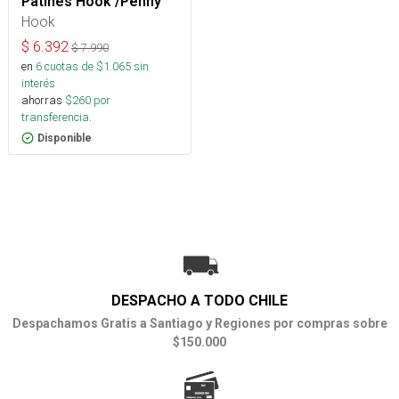
Patines Hook /Penny
Hook
$
6.392
$
7.990
en
6
cuotas de $
1.065
sin
interés
ahorras
$
260
por
transferencia.
Disponible
DESPACHO A TODO CHILE
Despachamos Gratis a Santiago y Regiones por compras sobre
$150.000