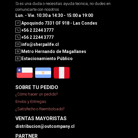
Si es una duda o necesitas ayuda tecnica, no dudes en
comunicarte con nosotros
Lun. - Vie. 10:30 a 14:30 - 15:00 a 19:00
Apoquindo 7331 OF 918 - Las Condes
+56 2 2244 3777
+56 2 2244 3777
info@sherpalife.cl
Metro Hernando de Magallanes
Estacionamiento Público
SOBRE TU PEDIDO
¿Cómo hacer un pedido?
Envíos y Entregas
¿Satisfecho o Reembolsado?
VENTAS MAYORISTAS
distribucion@outcompany.cl
PARTNER