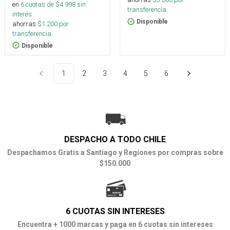
en
6
cuotas de $
4.998
sin
transferencia.
interés
Disponible
ahorras
$
1.200
por
transferencia.
Disponible
1
2
3
4
5
6
DESPACHO A TODO CHILE
Despachamos Gratis a Santiago y Regiones por compras sobre
$150.000
6 CUOTAS SIN INTERESES
Encuentra + 1000 marcas y paga en 6 cuotas sin intereses