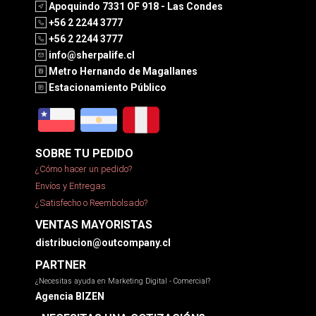
Apoquindo 7331 OF 918 - Las Condes
+56 2 2244 3777
+56 2 2244 3777
info@sherpalife.cl
Metro Hernando de Magallanes
Estacionamiento Público
SOBRE TU PEDIDO
¿Cómo hacer un pedido?
Envíos y Entregas
¿Satisfecho o Reembolsado?
VENTAS MAYORISTAS
distribucion@outcompany.cl
PARTNER
¿Necesitas ayuda en Marketing Digital - Comercial?
Agencia BIZEN