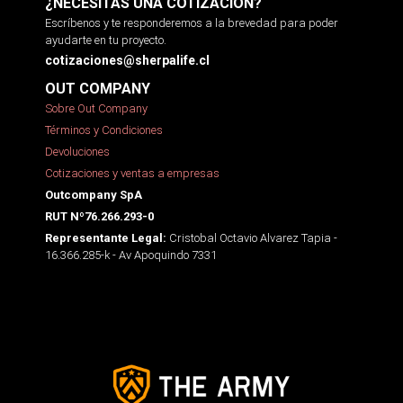
¿NECESITAS UNA COTIZACIÓN?
Escríbenos y te responderemos a la brevedad para poder
ayudarte en tu proyecto.
cotizaciones@sherpalife.cl
OUT COMPANY
Sobre Out Company
Términos y Condiciones
Devoluciones
Cotizaciones y ventas a empresas
Outcompany SpA
RUT Nº76.266.293-0
Cristobal Octavio Alvarez Tapia -
Representante Legal:
16.366.285-k - Av Apoquindo 7331