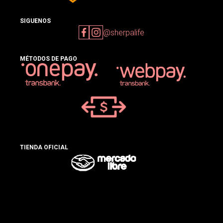
SIGUENOS
@sherpalife
MÉTODOS DE PAGO
TIENDA OFICIAL