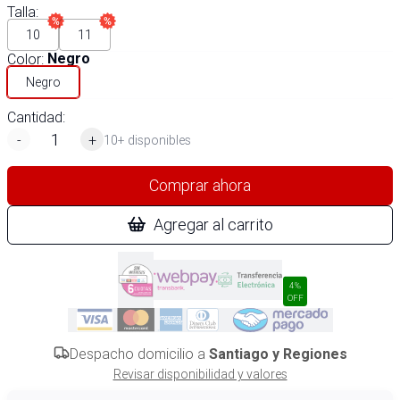
Talla
:
10
11
Color
:
Negro
Negro
Cantidad:
-
+
10+ disponibles
Comprar ahora
Agregar al carrito
4%
OFF
Despacho domicilio a
Santiago y Regiones
Revisar disponibilidad y valores