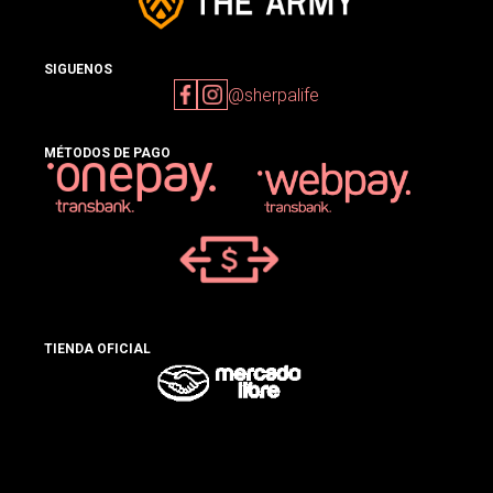
SIGUENOS
@sherpalife
MÉTODOS DE PAGO
TIENDA OFICIAL