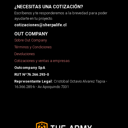
¿NECESITAS UNA COTIZACIÓN?
Escríbenos y te responderemos a la brevedad para poder
ayudarte en tu proyecto.
cotizaciones@sherpalife.cl
OUT COMPANY
Sobre Out Company
Términos y Condiciones
Devoluciones
Cotizaciones y ventas a empresas
Outcompany SpA
RUT Nº76.266.293-0
Cristobal Octavio Alvarez Tapia -
Representante Legal:
16.366.285-k - Av Apoquindo 7331