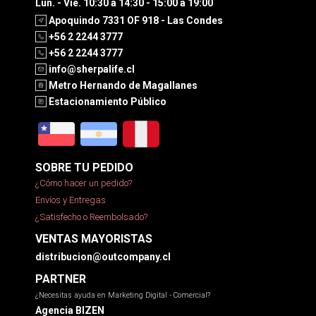
Lun. - Vie. 10:30 a 14:30 - 15:00 a 19:00
Apoquindo 7331 OF 918 - Las Condes
+56 2 2244 3777
+56 2 2244 3777
info@sherpalife.cl
Metro Hernando de Magallanes
Estacionamiento Público
SOBRE TU PEDIDO
¿Cómo hacer un pedido?
Envíos y Entregas
¿Satisfecho o Reembolsado?
VENTAS MAYORISTAS
distribucion@outcompany.cl
PARTNER
¿Necesitas ayuda en Marketing Digital - Comercial?
Agencia BIZEN