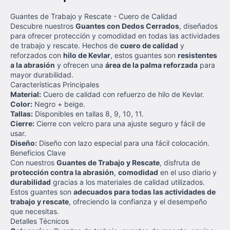
Guantes de Trabajo y Rescate - Cuero de Calidad
Descubre nuestros
Guantes con Dedos Cerrados
, diseñados
para ofrecer protección y comodidad en todas las actividades
de trabajo y rescate. Hechos de
cuero de calidad
y
reforzados con
hilo de Kevlar
, estos guantes son
resistentes
a la abrasión
y ofrecen una
área de la palma reforzada
para
mayor durabilidad.
Características Principales
Material:
Cuero de calidad con refuerzo de hilo de Kevlar.
Color:
Negro + beige.
Tallas:
Disponibles en tallas 8, 9, 10, 11.
Cierre:
Cierre con velcro para una ajuste seguro y fácil de
usar.
Diseño:
Diseño con lazo especial para una fácil colocación.
Beneficios Clave
Con nuestros
Guantes de Trabajo y Rescate
, disfruta de
protección contra la abrasión
,
comodidad
en el uso diario y
durabilidad
gracias a los materiales de calidad utilizados.
Estos guantes son
adecuados para todas las actividades de
trabajo y rescate
, ofreciendo la confianza y el desempeño
que necesitas.
Detalles Técnicos