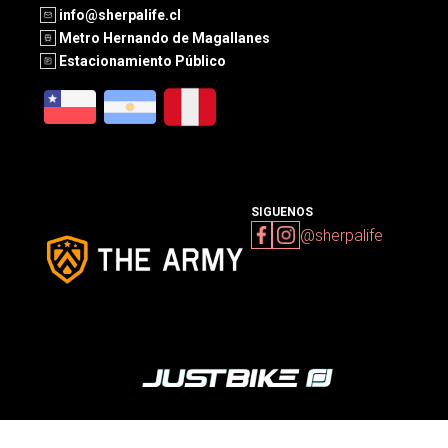
info@sherpalife.cl
Metro Hernando de Magallanes
Estacionamiento Público
SIGUENOS
@sherpalife