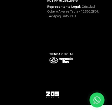
RUT Nº76.266.293-0
Cristobal
Representante Legal:
Octavio Alvarez Tapia - 16.366.285-k
- Av Apoquindo 7331
TIENDA OFICIAL