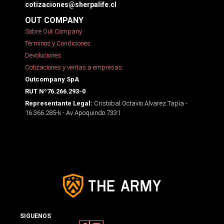
cotizaciones@sherpalife.cl
OUT COMPANY
Sobre Out Company
Términos y Condiciones
Devoluciones
Cotizaciones y ventas a empresas
Outcompany SpA
RUT Nº76.266.293-0
Cristobal Octavio Alvarez Tapia -
Representante Legal:
16.366.285-k - Av Apoquindo 7331
SIGUENOS