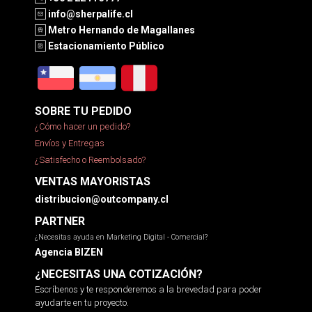
info@sherpalife.cl
Metro Hernando de Magallanes
Estacionamiento Público
SOBRE TU PEDIDO
¿Cómo hacer un pedido?
Envíos y Entregas
¿Satisfecho o Reembolsado?
VENTAS MAYORISTAS
distribucion@outcompany.cl
PARTNER
¿Necesitas ayuda en Marketing Digital - Comercial?
Agencia BIZEN
¿NECESITAS UNA COTIZACIÓN?
Escríbenos y te responderemos a la brevedad para poder
ayudarte en tu proyecto.