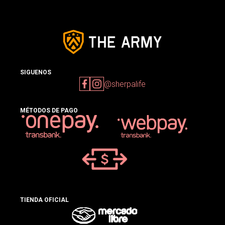
SIGUENOS
@sherpalife
MÉTODOS DE PAGO
TIENDA OFICIAL