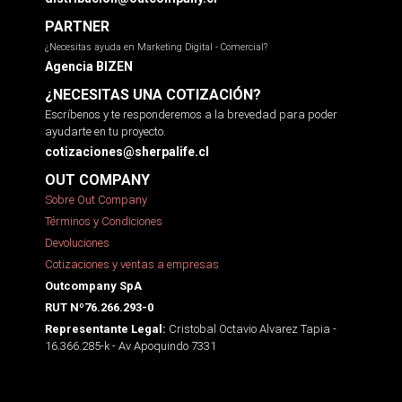
PARTNER
¿Necesitas ayuda en Marketing Digital - Comercial?
Agencia BIZEN
¿NECESITAS UNA COTIZACIÓN?
Escríbenos y te responderemos a la brevedad para poder
ayudarte en tu proyecto.
cotizaciones@sherpalife.cl
OUT COMPANY
Sobre Out Company
Términos y Condiciones
Devoluciones
Cotizaciones y ventas a empresas
Outcompany SpA
RUT Nº76.266.293-0
Cristobal Octavio Alvarez Tapia -
Representante Legal:
16.366.285-k - Av Apoquindo 7331