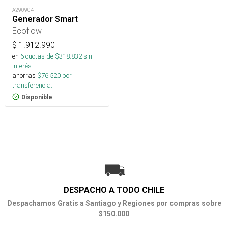
A290904
Generador Smart
Ecoflow
$
1.912.990
en
6
cuotas de $
318.832
sin
interés
ahorras
$
76.520
por
transferencia.
Disponible
DESPACHO A TODO CHILE
Despachamos Gratis a Santiago y Regiones por compras sobre
$150.000