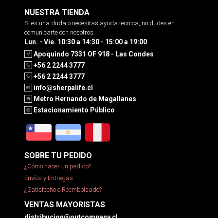
NUESTRA TIENDA
Si es una duda o necesitas ayuda tecnica, no dudes en
comunicarte con nosotros
Lun. - Vie. 10:30 a 14:30 - 15:00 a 19:00
Apoquindo 7331 OF 918 - Las Condes
+56 2 2244 3777
+56 2 2244 3777
info@sherpalife.cl
Metro Hernando de Magallanes
Estacionamiento Público
SOBRE TU PEDIDO
¿Cómo hacer un pedido?
Envíos y Entregas
¿Satisfecho o Reembolsado?
VENTAS MAYORISTAS
distribucion@outcompany.cl