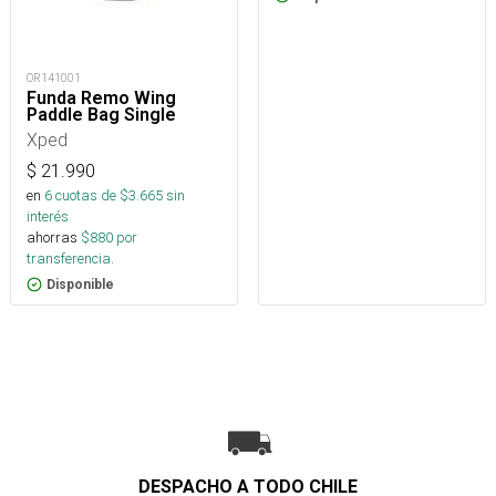
OR141001
Funda Remo Wing
Paddle Bag Single
Xped
$
21.990
en
6
cuotas de $
3.665
sin
interés
ahorras
$
880
por
transferencia.
Disponible
DESPACHO A TODO CHILE