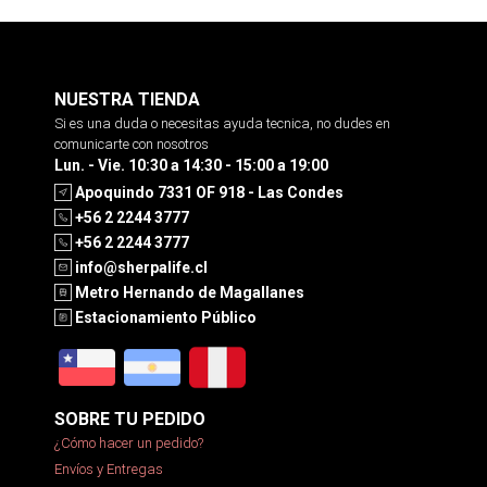
NUESTRA TIENDA
Si es una duda o necesitas ayuda tecnica, no dudes en
comunicarte con nosotros
Lun. - Vie. 10:30 a 14:30 - 15:00 a 19:00
Apoquindo 7331 OF 918 - Las Condes
+56 2 2244 3777
+56 2 2244 3777
info@sherpalife.cl
Metro Hernando de Magallanes
Estacionamiento Público
SOBRE TU PEDIDO
¿Cómo hacer un pedido?
Envíos y Entregas