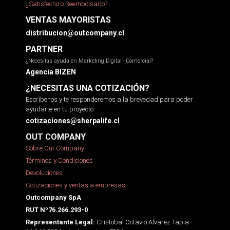
¿Satisfecho o Reembolsado?
VENTAS MAYORISTAS
distribucion@outcompany.cl
PARTNER
¿Necesitas ayuda en Marketing Digital - Comercial?
Agencia BIZEN
¿NECESITAS UNA COTIZACIÓN?
Escríbenos y te responderemos a la brevedad para poder
ayudarte en tu proyecto.
cotizaciones@sherpalife.cl
OUT COMPANY
Sobre Out Company
Términos y Condiciones
Devoluciones
Cotizaciones y ventas a empresas
Outcompany SpA
RUT Nº76.266.293-0
Cristobal Octavio Alvarez Tapia -
Representante Legal: