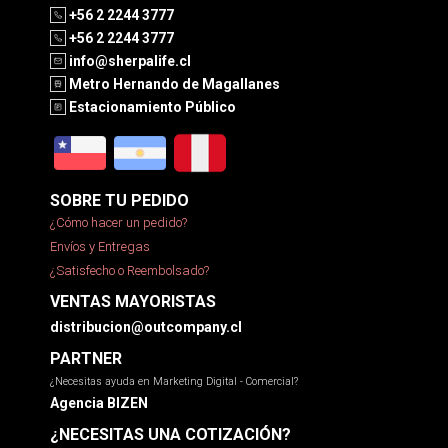
+56 2 2244 3777
+56 2 2244 3777
info@sherpalife.cl
Metro Hernando de Magallanes
Estacionamiento Público
SOBRE TU PEDIDO
¿Cómo hacer un pedido?
Envíos y Entregas
¿Satisfecho o Reembolsado?
VENTAS MAYORISTAS
distribucion@outcompany.cl
PARTNER
¿Necesitas ayuda en Marketing Digital - Comercial?
Agencia BIZEN
¿NECESITAS UNA COTIZACIÓN?