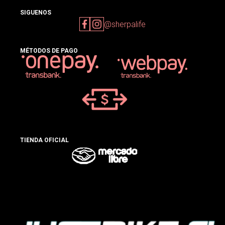
SIGUENOS
@sherpalife
MÉTODOS DE PAGO
TIENDA OFICIAL