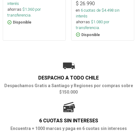
$
26.990
interés
ahorras
$
1.360
por
en
6
cuotas de $
4.498
sin
transferencia.
interés
ahorras
$
1.080
por
Disponible
transferencia.
Disponible
DESPACHO A TODO CHILE
Despachamos Gratis a Santiago y Regiones por compras sobre
$150.000
6 CUOTAS SIN INTERESES
Encuentra + 1000 marcas y paga en 6 cuotas sin intereses