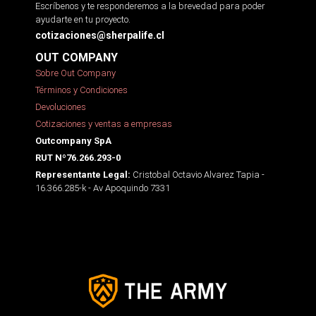
Escríbenos y te responderemos a la brevedad para poder
ayudarte en tu proyecto.
cotizaciones@sherpalife.cl
OUT COMPANY
Sobre Out Company
Términos y Condiciones
Devoluciones
Cotizaciones y ventas a empresas
Outcompany SpA
RUT Nº76.266.293-0
Cristobal Octavio Alvarez Tapia -
Representante Legal:
16.366.285-k - Av Apoquindo 7331