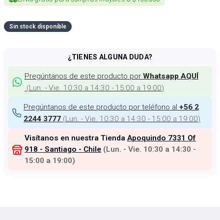
Sin stock disponible
¿TIENES ALGUNA DUDA?
Pregúntanos de este producto por
Whatsapp AQUÍ
(
Lun. - Vie. 10:30 a 14:30 - 15:00 a 19:00
)
Pregúntanos de este producto por teléfono al
+56 2
(
Lun. - Vie. 10:30 a 14:30 - 15:00 a 19:00
)
2244 3777
Visítanos en nuestra Tienda
Apoquindo 7331 Of
918 - Santiago - Chile
(
Lun. - Vie. 10:30 a 14:30 -
15:00 a 19:00
)