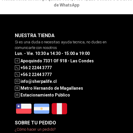
de WhatsApp
NUESTRA TIENDA
Si es una duda o necesitas ayuda tecnica, no dudes en
comunicarte con nosotros
Lun. - Vie. 10:30 a 14:30 - 15:00 a 19:00
Apoquindo 7331 OF 918 - Las Condes
+56 2 2244 3777
+56 2 2244 3777
info@sherpalife.cl
Metro Hernando de Magallanes
Estacionamiento Público
SOBRE TU PEDIDO
¿Cómo hacer un pedido?