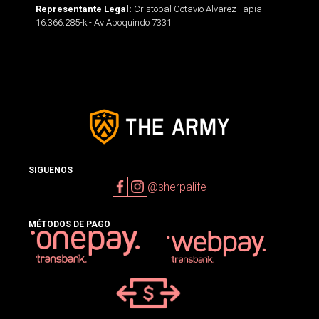
Cristobal Octavio Alvarez Tapia -
Representante Legal:
16.366.285-k - Av Apoquindo 7331
SIGUENOS
@sherpalife
MÉTODOS DE PAGO