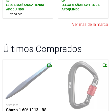
LLEGA MAÑANA✔️TIENDA
LLEGA MAÑANA✔️TIENDA
APOQUINDO
APOQUINDO
+5 Vendidos
Ver más de la marca
Últimos Comprados
GIS022203
Chuzo 1.60* 1" 13 LBS