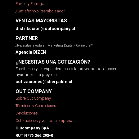
Envíos y Entregas
¿Satisfecho o Reembolsado?
VENTAS MAYORISTAS
distribucion@outcompany.cl
PARTNER
¿Necesitas ayuda en Marketing Digital - Comercial?
Agencia BIZEN
¿NECESITAS UNA COTIZACIÓN?
Escríbenos y te responderemos a la brevedad para poder
ayudarte en tu proyecto.
cotizaciones@sherpalife.cl
OUT COMPANY
Sobre Out Company
Términos y Condiciones
Devoluciones
Cotizaciones y ventas a empresas
Outcompany SpA
RUT Nº76.266.293-0