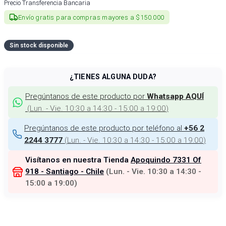
Precio Transferencia Bancaria
Envío gratis para compras mayores a $150.000
Sin stock disponible
¿TIENES ALGUNA DUDA?
Pregúntanos de este producto por
Whatsapp AQUÍ
(
Lun. - Vie. 10:30 a 14:30 - 15:00 a 19:00
)
Pregúntanos de este producto por teléfono al
+56 2
(
Lun. - Vie. 10:30 a 14:30 - 15:00 a 19:00
)
2244 3777
Visítanos en nuestra Tienda
Apoquindo 7331 Of
918 - Santiago - Chile
(
Lun. - Vie. 10:30 a 14:30 -
15:00 a 19:00
)