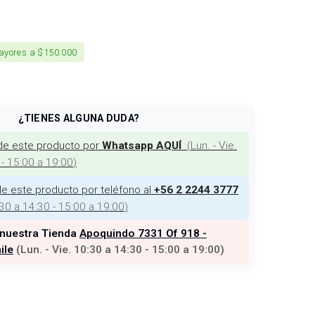
ayores a $150.000
¿TIENES ALGUNA DUDA?
de este producto por
(
Lun. - Vie.
Whatsapp AQUÍ
 - 15:00 a 19:00
)
e este producto por teléfono al
+56 2 2244 3777
:30 a 14:30 - 15:00 a 19:00
)
 nuestra Tienda
Apoquindo 7331 Of 918 -
ile
(
Lun. - Vie. 10:30 a 14:30 - 15:00 a 19:00
)